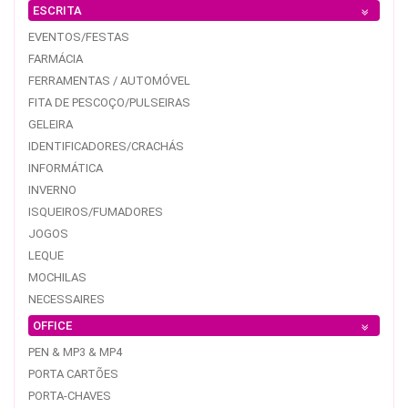
ESCRITA
EVENTOS/FESTAS
FARMÁCIA
FERRAMENTAS / AUTOMÓVEL
FITA DE PESCOÇO/PULSEIRAS
GELEIRA
IDENTIFICADORES/CRACHÁS
INFORMÁTICA
INVERNO
ISQUEIROS/FUMADORES
JOGOS
LEQUE
MOCHILAS
NECESSAIRES
OFFICE
PEN & MP3 & MP4
PORTA CARTÕES
PORTA-CHAVES