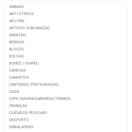
ANIMAIS
ANTI-STRESS
AR LIVRE
ARTIGOS SUBLIMAÇÃO
AVENTAIS
BEBIDAS
BLOCOS
BOLSAS
BONÉS / CHAPÉU
CANECAS
CANIVETES
CARTEIRAS, PORTA-MOEDAS
CASA
COPO VIAGEM/GARRAFAS/TERMOS
CRIANÇAS
CUIDADOS PESSOAIS
DESPORTO
EMBALAGENS