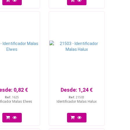
esde:
0,82 €
Desde:
1,24 €
Ref.
1625
Ref.
21503
ificador Malas Elwes
Identificador Malas Halux