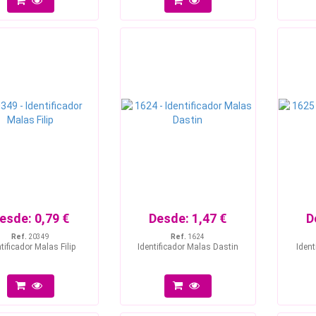
esde:
0,79 €
Desde:
1,47 €
D
Ref.
20349
Ref.
1624
tificador Malas Filip
Identificador Malas Dastin
Ident