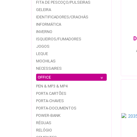
FITA DE PESCOÇO/PULSEIRAS
GELEIRA
IDENTIFICADORES/CRACHÁS
INFORMÁTICA
INVERNO
D
ISQUEIROS/FUMADORES
JOGOS
LEQUE
MOCHILAS
NECESSAIRES
OFFICE
PEN & MP3 & MP4
PORTA CARTÕES
PORTA-CHAVES
PORTA-DOCUMENTOS
POWER-BANK
RÉGUAS
RELÓGIO