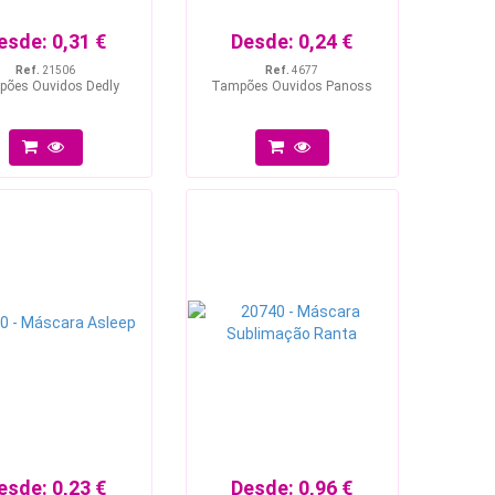
esde:
0,31 €
Desde:
0,24 €
Ref.
21506
Ref.
4677
ões Ouvidos Dedly
Tampões Ouvidos Panoss
esde:
0,23 €
Desde:
0,96 €