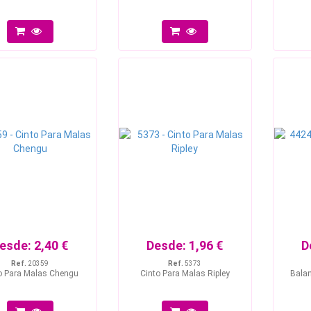
esde:
2,40 €
Desde:
1,96 €
D
Ref.
20359
Ref.
5373
o Para Malas Chengu
Cinto Para Malas Ripley
Bala