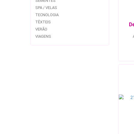
SEMENTES
SPA / VELAS
TECNOLOGIA
TÊXTEIS
D
VERÃO
VIAGENS