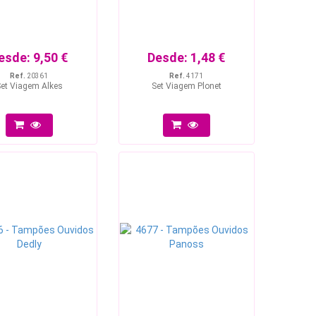
esde:
9,50 €
Desde:
1,48 €
Ref.
20361
Ref.
4171
et Viagem Alkes
Set Viagem Plonet