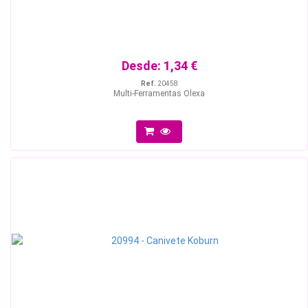
Desde:
1,34 €
Ref.
20458
Multi-Ferramentas Olexa