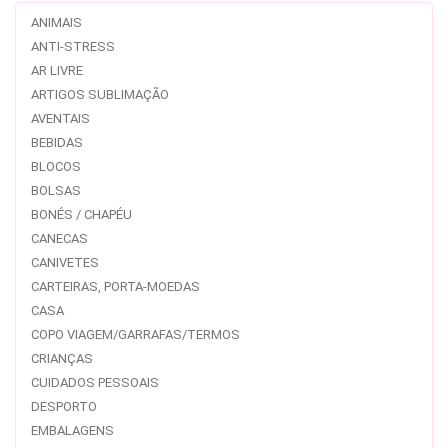
ANIMAIS
ANTI-STRESS
AR LIVRE
ARTIGOS SUBLIMAÇÃO
AVENTAIS
BEBIDAS
BLOCOS
BOLSAS
BONÉS / CHAPÉU
CANECAS
CANIVETES
CARTEIRAS, PORTA-MOEDAS
CASA
COPO VIAGEM/GARRAFAS/TERMOS
CRIANÇAS
CUIDADOS PESSOAIS
DESPORTO
EMBALAGENS