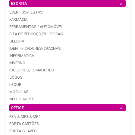
ESCRITA
EVENTOS/FESTAS
FARMÁCIA
FERRAMENTAS / AUTOMÓVEL
FITA DE PESCOÇO/PULSEIRAS
GELEIRA
IDENTIFICADORES/CRACHÁS
INFORMÁTICA
INVERNO
ISQUEIROS/FUMADORES
JOGOS
LEQUE
MOCHILAS
NECESSAIRES
OFFICE
PEN & MP3 & MP4
PORTA CARTÕES
PORTA-CHAVES