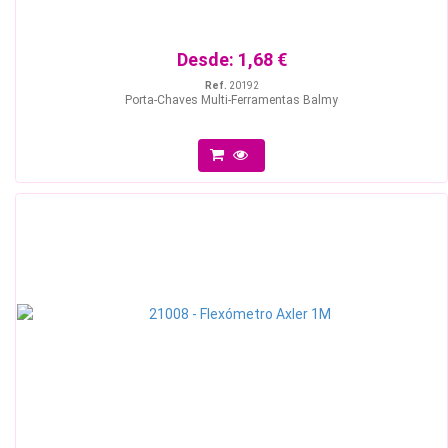
Desde:
1,68 €
Ref.
20192
Porta-Chaves Multi-Ferramentas Balmy