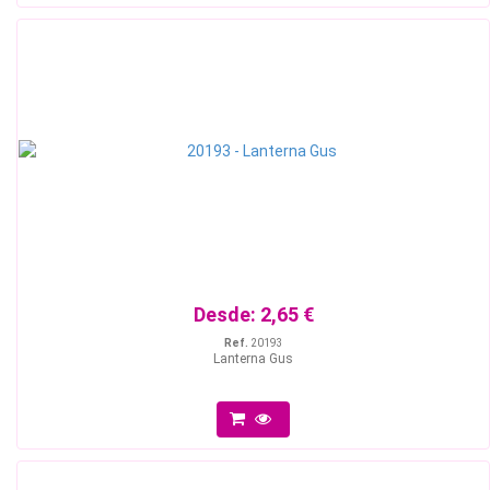
Desde:
2,65 €
Ref.
20193
Lanterna Gus