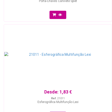
Porta-Chaves Canivete Spiet
Desde:
1,83 €
Ref.
21011
Esferográfica Multifunção Lexi