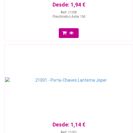
Desde:
1,94 €
Ref.
21008
Flexómetro Axler 1M
Desde:
1,14 €
Ref.
21001