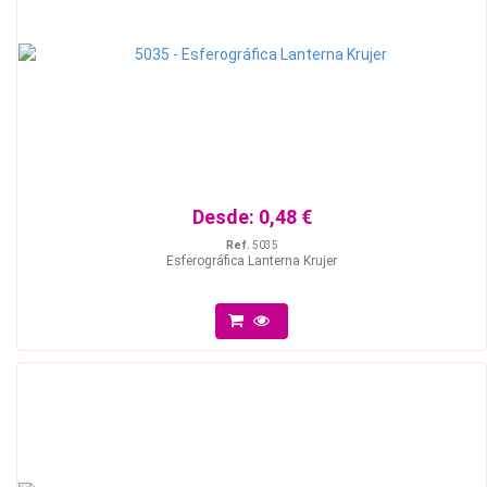
Desde:
0,48 €
Ref.
5035
Esferográfica Lanterna Krujer