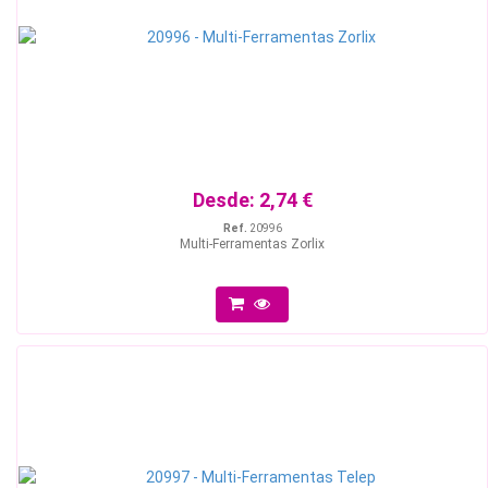
Desde:
2,74 €
Ref.
20996
Multi-Ferramentas Zorlix