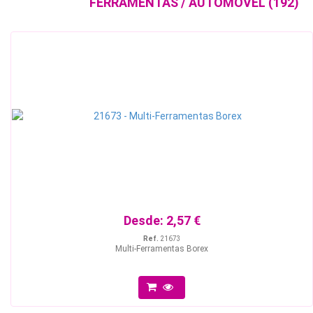
FERRAMENTAS / AUTOMÓVEL (192)
Desde:
2,57 €
Ref.
21673
Multi-Ferramentas Borex