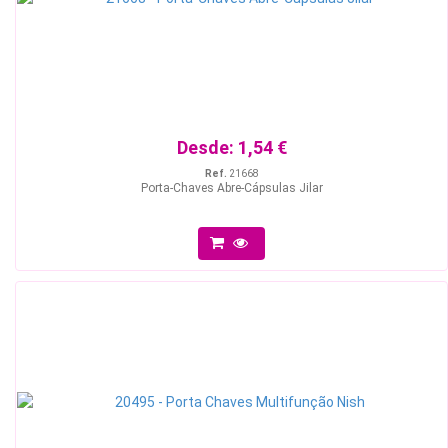
Desde:
1,54 €
Ref.
21668
Porta-Chaves Abre-Cápsulas Jilar