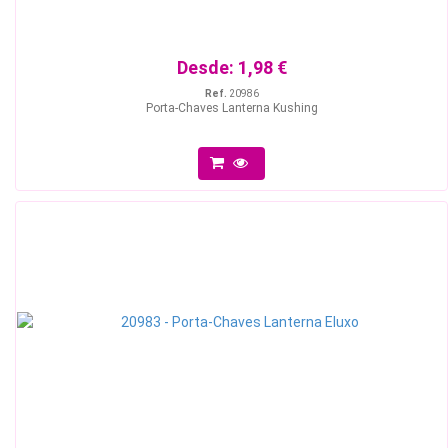
Desde:
1,98 €
Ref.
20986
Porta-Chaves Lanterna Kushing