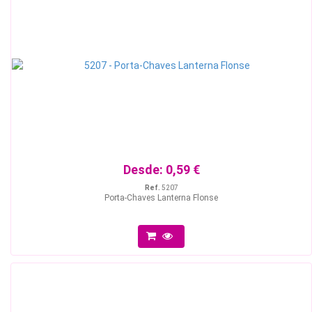
Desde:
0,59 €
Ref.
5207
Porta-Chaves Lanterna Flonse