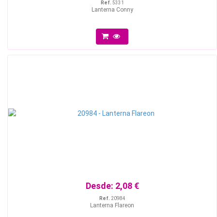
Ref.
5331
Lanterna Conny
Desde:
2,08 €
Ref.
20984
Lanterna Flareon