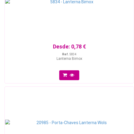
Desde:
0,78 €
Ref.
5834
Lanterna Bimox