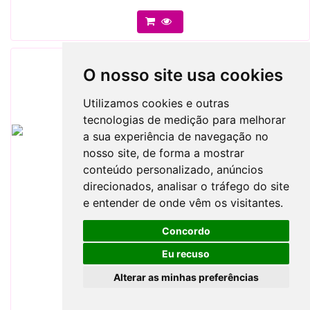
O nosso site usa cookies
Utilizamos cookies e outras
tecnologias de medição para melhorar
a sua experiência de navegação no
nosso site, de forma a mostrar
conteúdo personalizado, anúncios
direcionados, analisar o tráfego do site
e entender de onde vêm os visitantes.
Concordo
Desde:
6,25 €
Eu recuso
Ref.
20490
Lanterna Rogla
Alterar as minhas preferências