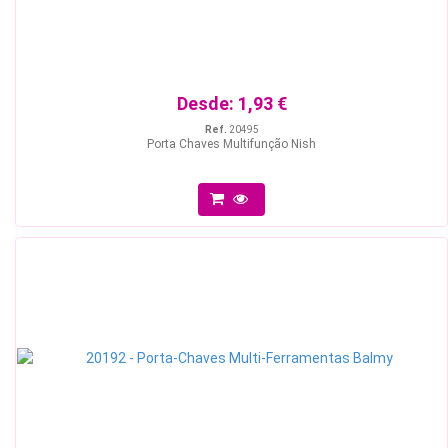
Desde:
1,93 €
Ref.
20495
Porta Chaves Multifunção Nish