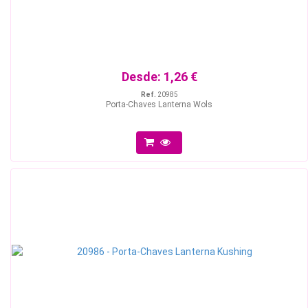
Desde:
1,26 €
Ref.
20985
Porta-Chaves Lanterna Wols