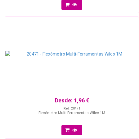
Desde:
1,96 €
Ref.
20471
Flexómetro Multi-Ferramentas Wilco 1M