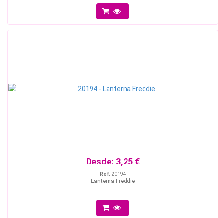
Desde:
3,25 €
Ref.
20194
Lanterna Freddie