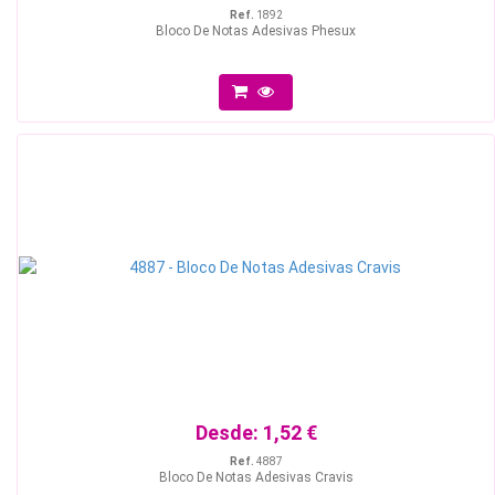
Ref.
1892
Bloco De Notas Adesivas Phesux
Desde:
1,52 €
Ref.
4887
Bloco De Notas Adesivas Cravis