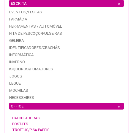
ESCRITA
EVENTOS/FESTAS
FARMÁCIA
FERRAMENTAS / AUTOMÓVEL
FITA DE PESCOÇO/PULSEIRAS
GELEIRA
IDENTIFICADORES/CRACHÁS
INFORMÁTICA
INVERNO
ISQUEIROS/FUMADORES
JOGOS
LEQUE
MOCHILAS
NECESSAIRES
OFFICE
CALCULADORAS
POST-ITS
TROFÉUS/PISA-PAPÉIS