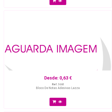
Desde:
0,63 €
Ref.
5668
Bloco De Notas Adesivas Lazza