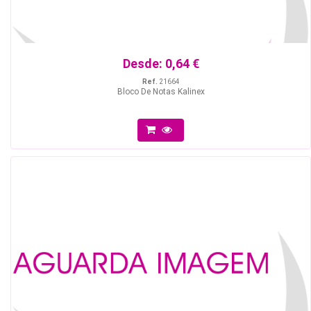
Desde:
0,64 €
Ref.
21664
Bloco De Notas Kalinex