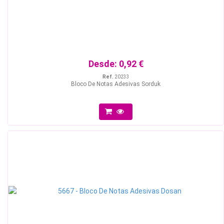
Desde:
0,92 €
Ref.
20233
Bloco De Notas Adesivas Sorduk