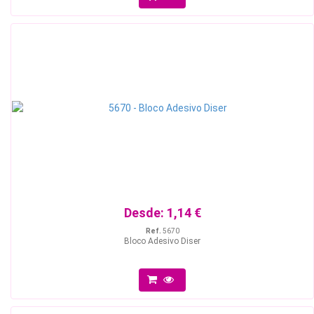
Desde:
1,14 €
Ref.
5670
Bloco Adesivo Diser