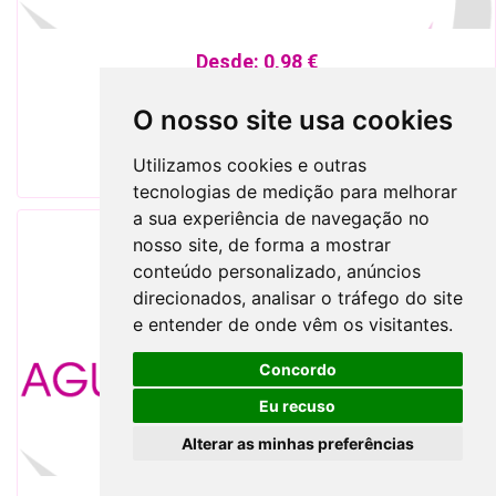
Desde:
0,98 €
Ref.
3805
Porta-Notas Codex
O nosso site usa cookies
Utilizamos cookies e outras
tecnologias de medição para melhorar
a sua experiência de navegação no
nosso site, de forma a mostrar
conteúdo personalizado, anúncios
direcionados, analisar o tráfego do site
e entender de onde vêm os visitantes.
Concordo
Eu recuso
Alterar as minhas preferências