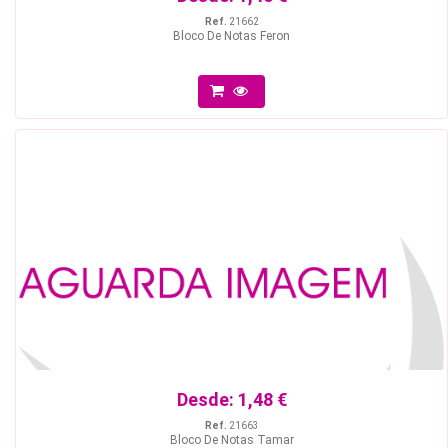
Ref.
21662
Bloco De Notas Feron
Desde:
1,48 €
Ref.
21663
Bloco De Notas Tamar