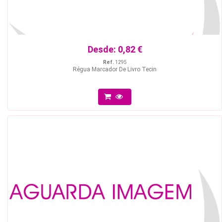
Desde:
0,82 €
Ref.
1295
Régua Marcador De Livro Tecin