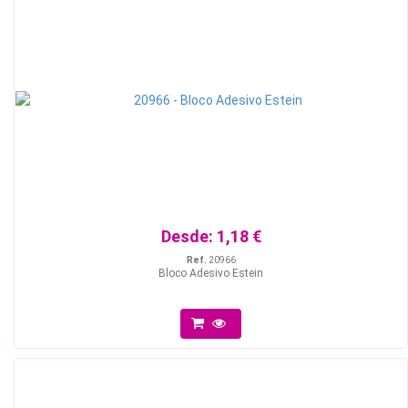
Desde:
1,18 €
Ref.
20966
Bloco Adesivo Estein