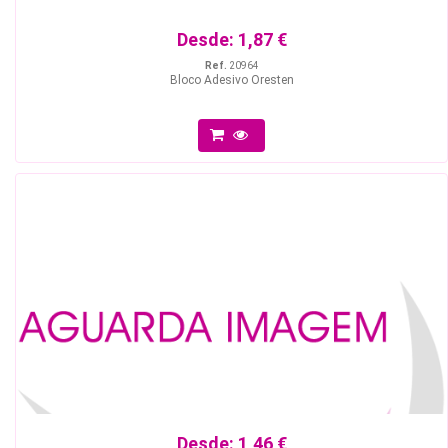
Desde:
1,87 €
Ref.
20964
Bloco Adesivo Oresten
Desde:
1,46 €