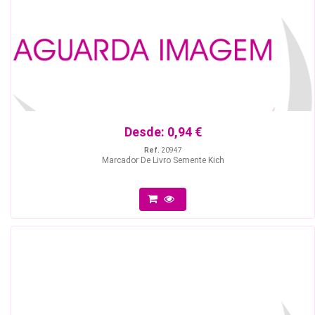
Desde:
0,94 €
Ref.
20947
Marcador De Livro Semente Kich