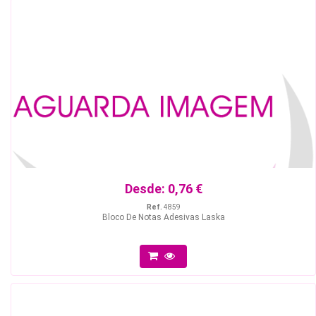
Desde:
0,76 €
Ref.
4859
Bloco De Notas Adesivas Laska