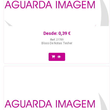
Desde:
0,39 €
Ref.
21789
Bloco De Notas Tesher