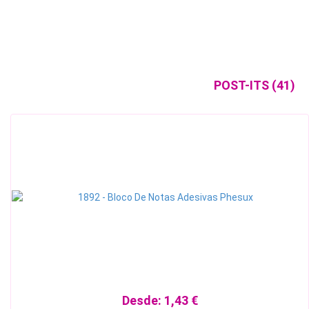
POST-ITS (41)
Desde:
1,43 €