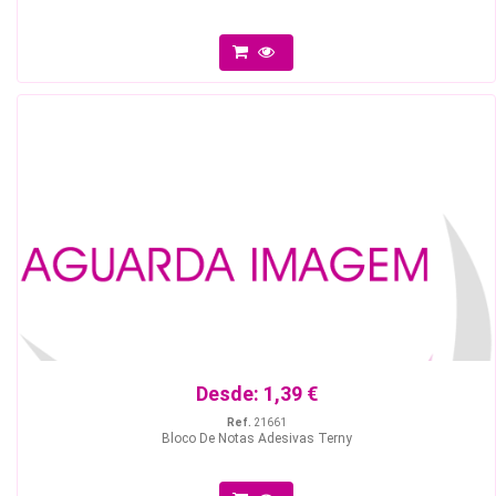
Desde:
1,39 €
Ref.
21661
Bloco De Notas Adesivas Terny