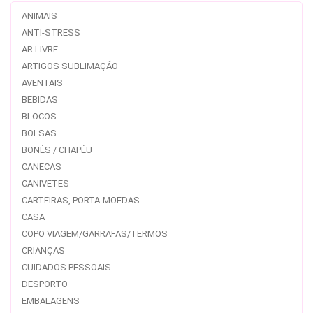
ANIMAIS
ANTI-STRESS
AR LIVRE
ARTIGOS SUBLIMAÇÃO
AVENTAIS
BEBIDAS
BLOCOS
BOLSAS
BONÉS / CHAPÉU
CANECAS
CANIVETES
CARTEIRAS, PORTA-MOEDAS
CASA
COPO VIAGEM/GARRAFAS/TERMOS
CRIANÇAS
CUIDADOS PESSOAIS
DESPORTO
EMBALAGENS