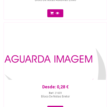
Bloco De Notas Adesivas Zinko
Desde:
0,28 €
Ref.
21659
Bloco De Notas Bretor