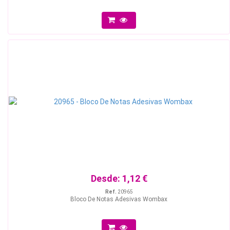
Desde:
1,12 €
Ref.
20965
Bloco De Notas Adesivas Wombax