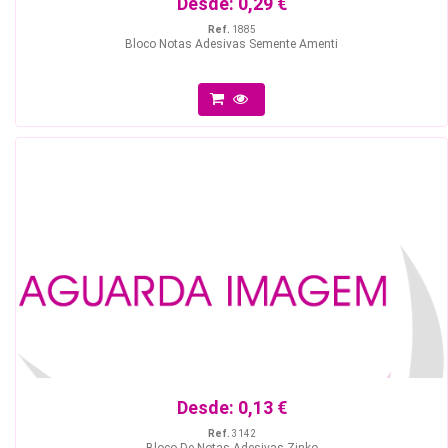
Desde:
0,29 €
Ref.
1885
Bloco Notas Adesivas Semente Amenti
Desde:
0,13 €
Ref.
3142