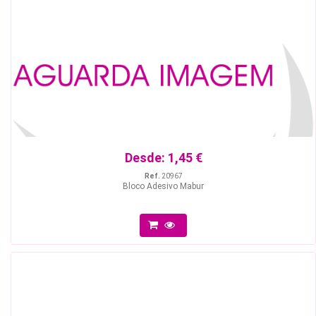
Desde:
1,45 €
Ref.
20967
Bloco Adesivo Mabur