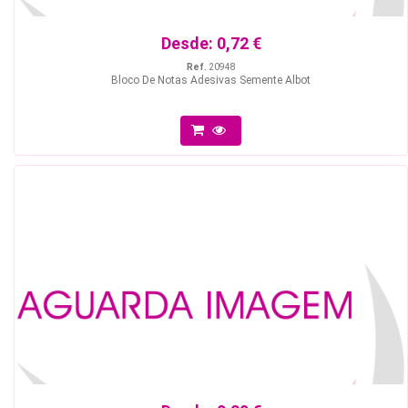
Desde:
0,72 €
Ref.
20948
Bloco De Notas Adesivas Semente Albot