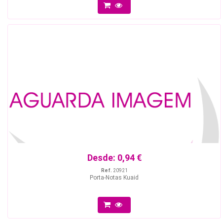
Desde:
0,94 €
Ref.
20921
Porta-Notas Kuaid