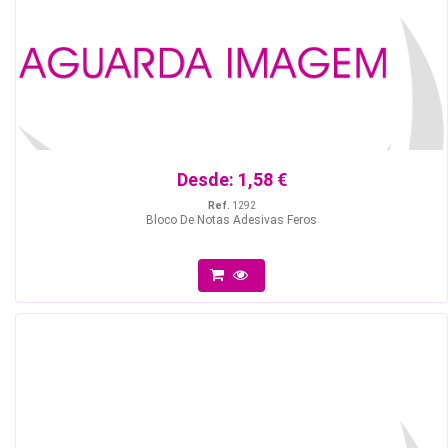
Desde:
1,58 €
Ref.
1292
Bloco De Notas Adesivas Feros