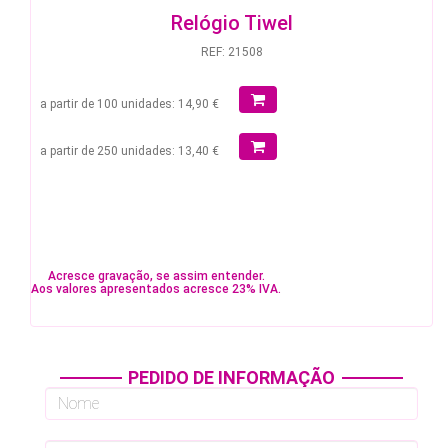
Relógio Tiwel
REF: 21508
a partir de 100 unidades: 14,90 €
a partir de 250 unidades: 13,40 €
Acresce gravação, se assim entender.
Aos valores apresentados acresce 23% IVA.
PEDIDO DE INFORMAÇÃO