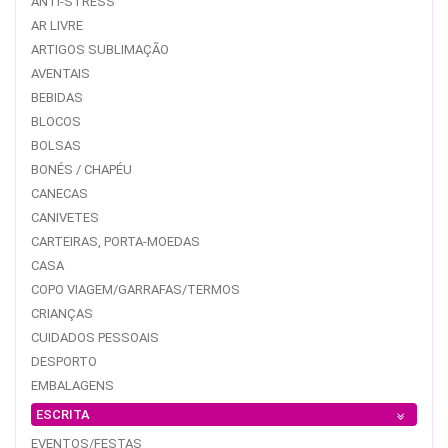
ANTI-STRESS
AR LIVRE
ARTIGOS SUBLIMAÇÃO
AVENTAIS
BEBIDAS
BLOCOS
BOLSAS
BONÉS / CHAPÉU
CANECAS
CANIVETES
CARTEIRAS, PORTA-MOEDAS
CASA
COPO VIAGEM/GARRAFAS/TERMOS
CRIANÇAS
CUIDADOS PESSOAIS
DESPORTO
EMBALAGENS
ESCRITA
EVENTOS/FESTAS