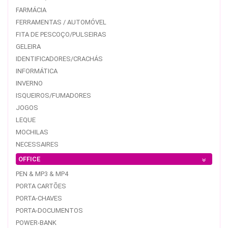
FARMÁCIA
FERRAMENTAS / AUTOMÓVEL
FITA DE PESCOÇO/PULSEIRAS
GELEIRA
IDENTIFICADORES/CRACHÁS
INFORMÁTICA
INVERNO
ISQUEIROS/FUMADORES
JOGOS
LEQUE
MOCHILAS
NECESSAIRES
OFFICE
PEN & MP3 & MP4
PORTA CARTÕES
PORTA-CHAVES
PORTA-DOCUMENTOS
POWER-BANK