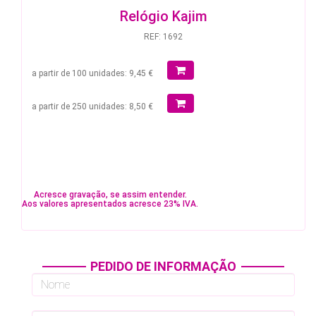
Relógio Kajim
REF: 1692
a partir de 100 unidades: 9,45 €
a partir de 250 unidades: 8,50 €
Acresce gravação, se assim entender.
Aos valores apresentados acresce 23% IVA.
PEDIDO DE INFORMAÇÃO