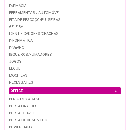
FARMÁCIA
FERRAMENTAS / AUTOMÓVEL
FITA DE PESCOÇO/PULSEIRAS
GELEIRA
IDENTIFICADORES/CRACHÁS
INFORMÁTICA
INVERNO
ISQUEIROS/FUMADORES
JOGOS
LEQUE
MOCHILAS
NECESSAIRES
OFFICE
PEN & MP3 & MP4
PORTA CARTÕES
PORTA-CHAVES
PORTA-DOCUMENTOS
POWER-BANK