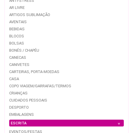
ANTI-STRESS
AR LIVRE
ARTIGOS SUBLIMAÇÃO
AVENTAIS
BEBIDAS
BLOCOS
BOLSAS
BONÉS / CHAPÉU
CANECAS
CANIVETES
CARTEIRAS, PORTA-MOEDAS
CASA
COPO VIAGEM/GARRAFAS/TERMOS
CRIANÇAS
CUIDADOS PESSOAIS
DESPORTO
EMBALAGENS
ESCRITA
EVENTOS/FESTAS