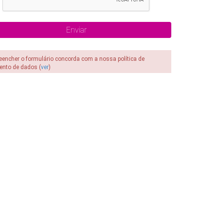
reencher o formulário concorda com a nossa política de
ento de dados (
ver
)