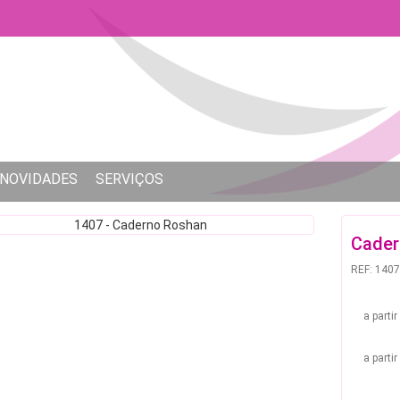
NOVIDADES
SERVIÇOS
Cader
REF: 1407
a parti
a parti