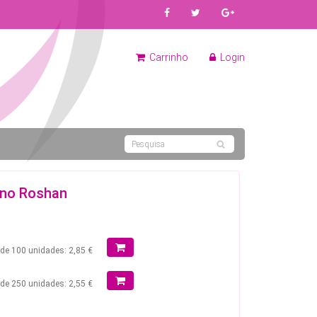
Carrinho
Login
no Roshan
r de 100 unidades: 2,85 €
r de 250 unidades: 2,55 €