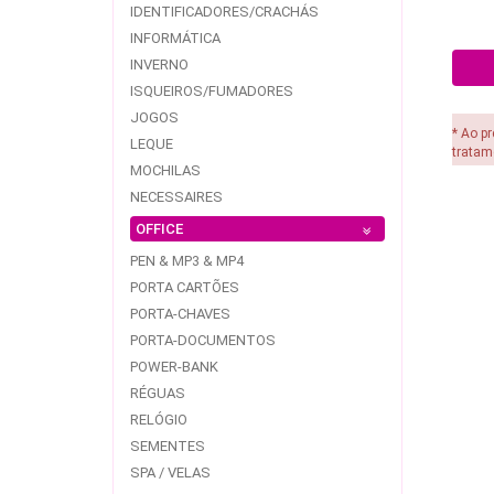
IDENTIFICADORES/CRACHÁS
INFORMÁTICA
INVERNO
ISQUEIROS/FUMADORES
JOGOS
* Ao p
LEQUE
tratam
MOCHILAS
NECESSAIRES
OFFICE
PEN & MP3 & MP4
PORTA CARTÕES
PORTA-CHAVES
PORTA-DOCUMENTOS
POWER-BANK
RÉGUAS
RELÓGIO
SEMENTES
SPA / VELAS