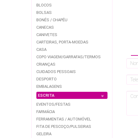
BLOCOS
BOLSAS
BONÉS / CHAPÉU
CANECAS
CANIVETES
CARTEIRAS, PORTA-MOEDAS
CASA
COPO VIAGEM/GARRAFAS/TERMOS
CRIANÇAS
CUIDADOS PESSOAIS
DESPORTO
EMBALAGENS
ESCRITA
EVENTOS/FESTAS
FARMÁCIA
FERRAMENTAS / AUTOMÓVEL
FITA DE PESCOÇO/PULSEIRAS
GELEIRA