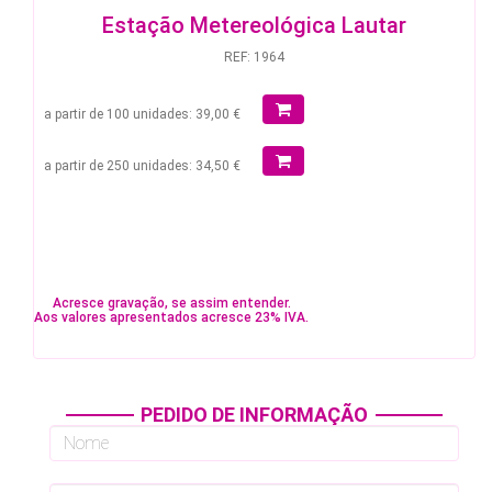
Estação Metereológica Lautar
REF: 1964
a partir de 100 unidades: 39,00 €
a partir de 250 unidades: 34,50 €
Acresce gravação, se assim entender.
Aos valores apresentados acresce 23% IVA.
PEDIDO DE INFORMAÇÃO