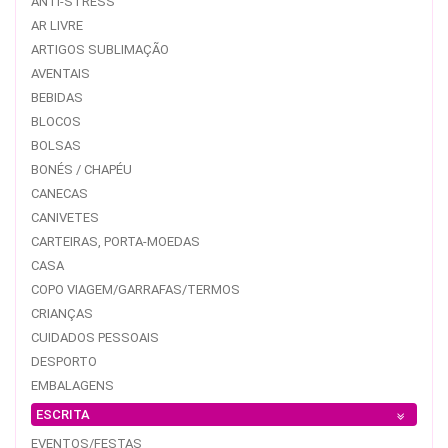
ANTI-STRESS
AR LIVRE
ARTIGOS SUBLIMAÇÃO
AVENTAIS
BEBIDAS
BLOCOS
BOLSAS
BONÉS / CHAPÉU
CANECAS
CANIVETES
CARTEIRAS, PORTA-MOEDAS
CASA
COPO VIAGEM/GARRAFAS/TERMOS
CRIANÇAS
CUIDADOS PESSOAIS
DESPORTO
EMBALAGENS
ESCRITA
EVENTOS/FESTAS