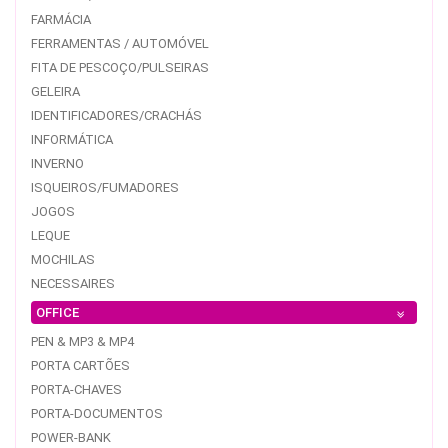
FARMÁCIA
FERRAMENTAS / AUTOMÓVEL
FITA DE PESCOÇO/PULSEIRAS
GELEIRA
IDENTIFICADORES/CRACHÁS
INFORMÁTICA
INVERNO
ISQUEIROS/FUMADORES
JOGOS
LEQUE
MOCHILAS
NECESSAIRES
OFFICE
PEN & MP3 & MP4
PORTA CARTÕES
PORTA-CHAVES
PORTA-DOCUMENTOS
POWER-BANK