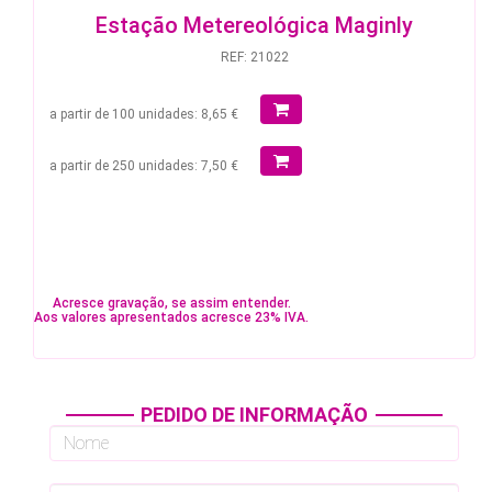
Estação Metereológica Maginly
REF: 21022
a partir de 100 unidades: 8,65 €
a partir de 250 unidades: 7,50 €
Acresce gravação, se assim entender.
Aos valores apresentados acresce 23% IVA.
PEDIDO DE INFORMAÇÃO