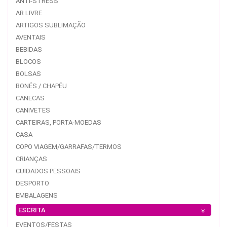
ANTI-STRESS
AR LIVRE
ARTIGOS SUBLIMAÇÃO
AVENTAIS
BEBIDAS
BLOCOS
BOLSAS
BONÉS / CHAPÉU
CANECAS
CANIVETES
CARTEIRAS, PORTA-MOEDAS
CASA
COPO VIAGEM/GARRAFAS/TERMOS
CRIANÇAS
CUIDADOS PESSOAIS
DESPORTO
EMBALAGENS
ESCRITA
EVENTOS/FESTAS