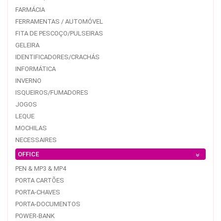
FARMÁCIA
FERRAMENTAS / AUTOMÓVEL
FITA DE PESCOÇO/PULSEIRAS
GELEIRA
IDENTIFICADORES/CRACHÁS
INFORMÁTICA
INVERNO
ISQUEIROS/FUMADORES
JOGOS
LEQUE
MOCHILAS
NECESSAIRES
OFFICE
PEN & MP3 & MP4
PORTA CARTÕES
PORTA-CHAVES
PORTA-DOCUMENTOS
POWER-BANK