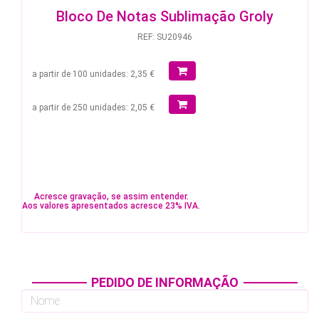
Bloco De Notas Sublimação Groly
REF: SU20946
a partir de 100 unidades: 2,35 €
a partir de 250 unidades: 2,05 €
Acresce gravação, se assim entender.
Aos valores apresentados acresce 23% IVA.
PEDIDO DE INFORMAÇÃO