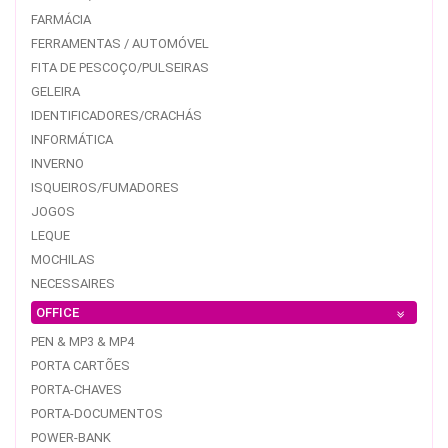
FARMÁCIA
FERRAMENTAS / AUTOMÓVEL
FITA DE PESCOÇO/PULSEIRAS
GELEIRA
IDENTIFICADORES/CRACHÁS
INFORMÁTICA
INVERNO
ISQUEIROS/FUMADORES
JOGOS
LEQUE
MOCHILAS
NECESSAIRES
OFFICE
PEN & MP3 & MP4
PORTA CARTÕES
PORTA-CHAVES
PORTA-DOCUMENTOS
POWER-BANK