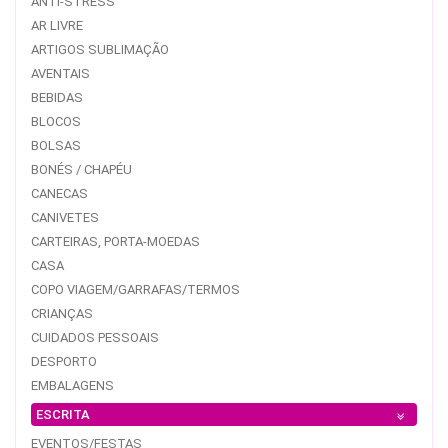
ANTI-STRESS
AR LIVRE
ARTIGOS SUBLIMAÇÃO
AVENTAIS
BEBIDAS
BLOCOS
BOLSAS
BONÉS / CHAPÉU
CANECAS
CANIVETES
CARTEIRAS, PORTA-MOEDAS
CASA
COPO VIAGEM/GARRAFAS/TERMOS
CRIANÇAS
CUIDADOS PESSOAIS
DESPORTO
EMBALAGENS
ESCRITA
EVENTOS/FESTAS