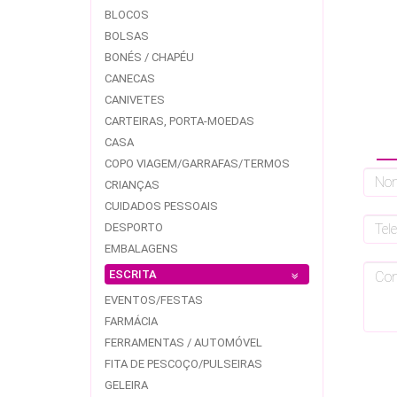
BLOCOS
BOLSAS
BONÉS / CHAPÉU
CANECAS
CANIVETES
CARTEIRAS, PORTA-MOEDAS
CASA
COPO VIAGEM/GARRAFAS/TERMOS
CRIANÇAS
CUIDADOS PESSOAIS
DESPORTO
EMBALAGENS
ESCRITA
EVENTOS/FESTAS
FARMÁCIA
FERRAMENTAS / AUTOMÓVEL
FITA DE PESCOÇO/PULSEIRAS
GELEIRA