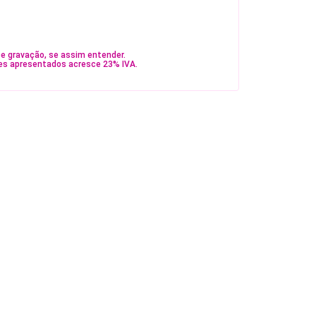
e gravação, se assim entender.
es apresentados acresce 23% IVA.