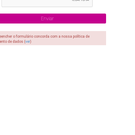
reencher o formulário concorda com a nossa política de
ento de dados (
ver
)