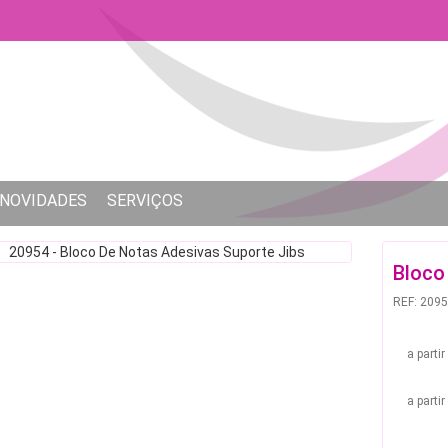
NOVIDADES
SERVIÇOS
Bloco
REF: 209
a parti
a parti