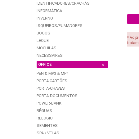
IDENTIFICADORES/CRACHÁS
INFORMÁTICA
INVERNO
ISQUEIROS/FUMADORES
JOGOS
* Ao p
LEQUE
tratam
MOCHILAS
NECESSAIRES
OFFICE
PEN & MP3 & MP4
PORTA CARTÕES
PORTA-CHAVES
PORTA-DOCUMENTOS
POWER-BANK
RÉGUAS
RELÓGIO
SEMENTES
SPA / VELAS