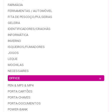
FARMÁCIA
FERRAMENTAS / AUTOMÓVEL
FITA DE PESCOÇO/PULSEIRAS
GELEIRA
IDENTIFICADORES/CRACHÁS
INFORMÁTICA
INVERNO
ISQUEIROS/FUMADORES
JOGOS
LEQUE
MOCHILAS
NECESSAIRES
OFFICE
PEN & MP3 & MP4
PORTA CARTÕES
PORTA-CHAVES
PORTA-DOCUMENTOS
POWER-BANK