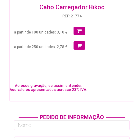
Cabo Carregador Bikoc
REF: 21774
a partir de 100 unidades: 3,10 €
a partir de 250 unidades: 2,78 €
Acresce gravação, se assim entender.
Aos valores apresentados acresce 23% IVA.
PEDIDO DE INFORMAÇÃO