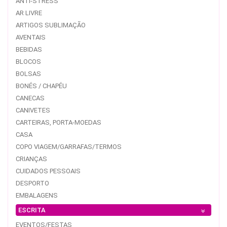
ANTI-STRESS
AR LIVRE
ARTIGOS SUBLIMAÇÃO
AVENTAIS
BEBIDAS
BLOCOS
BOLSAS
BONÉS / CHAPÉU
CANECAS
CANIVETES
CARTEIRAS, PORTA-MOEDAS
CASA
COPO VIAGEM/GARRAFAS/TERMOS
CRIANÇAS
CUIDADOS PESSOAIS
DESPORTO
EMBALAGENS
ESCRITA
EVENTOS/FESTAS