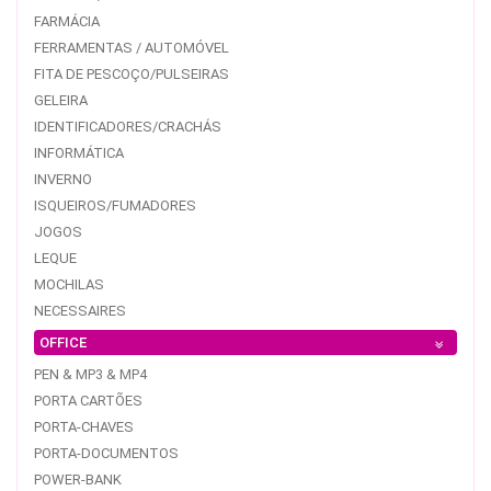
FARMÁCIA
FERRAMENTAS / AUTOMÓVEL
FITA DE PESCOÇO/PULSEIRAS
GELEIRA
IDENTIFICADORES/CRACHÁS
INFORMÁTICA
INVERNO
ISQUEIROS/FUMADORES
JOGOS
LEQUE
MOCHILAS
NECESSAIRES
OFFICE
PEN & MP3 & MP4
PORTA CARTÕES
PORTA-CHAVES
PORTA-DOCUMENTOS
POWER-BANK