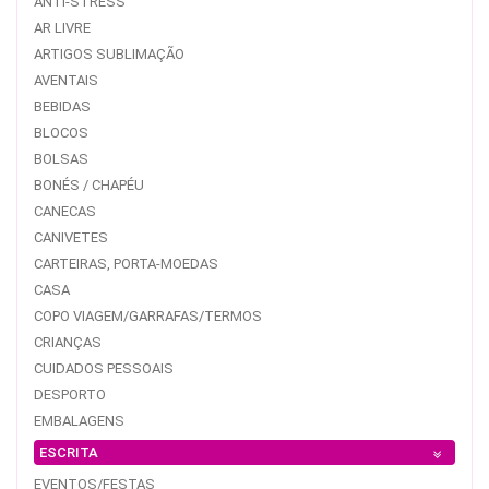
ANTI-STRESS
AR LIVRE
ARTIGOS SUBLIMAÇÃO
AVENTAIS
BEBIDAS
BLOCOS
BOLSAS
BONÉS / CHAPÉU
CANECAS
CANIVETES
CARTEIRAS, PORTA-MOEDAS
CASA
COPO VIAGEM/GARRAFAS/TERMOS
CRIANÇAS
CUIDADOS PESSOAIS
DESPORTO
EMBALAGENS
ESCRITA
EVENTOS/FESTAS