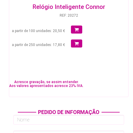
Relógio Inteligente Connor
REF: 20272
a partir de 100 unidades: 20,50 €
a partir de 250 unidades: 17,80 €
Acresce gravação, se assim entender.
Aos valores apresentados acresce 23% IVA.
PEDIDO DE INFORMAÇÃO