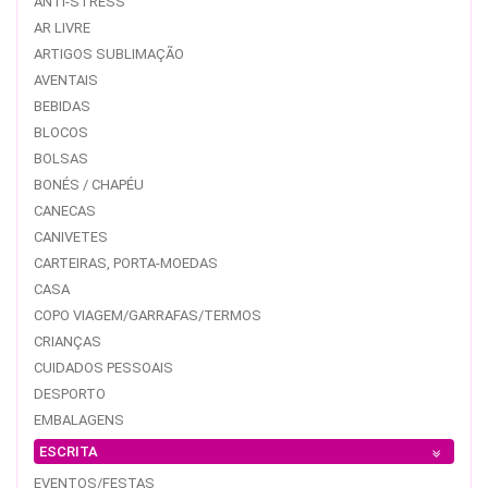
ANTI-STRESS
AR LIVRE
ARTIGOS SUBLIMAÇÃO
AVENTAIS
BEBIDAS
BLOCOS
BOLSAS
BONÉS / CHAPÉU
CANECAS
CANIVETES
CARTEIRAS, PORTA-MOEDAS
CASA
COPO VIAGEM/GARRAFAS/TERMOS
CRIANÇAS
CUIDADOS PESSOAIS
DESPORTO
EMBALAGENS
ESCRITA
EVENTOS/FESTAS