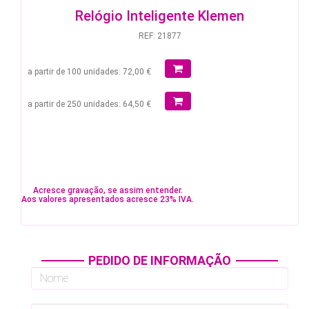
Relógio Inteligente Klemen
REF: 21877
a partir de 100 unidades: 72,00 €
a partir de 250 unidades: 64,50 €
Acresce gravação, se assim entender.
Aos valores apresentados acresce 23% IVA.
PEDIDO DE INFORMAÇÃO