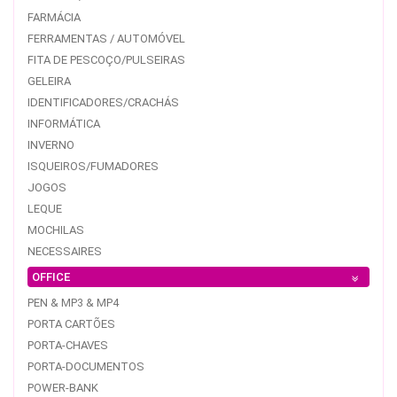
FARMÁCIA
FERRAMENTAS / AUTOMÓVEL
FITA DE PESCOÇO/PULSEIRAS
GELEIRA
IDENTIFICADORES/CRACHÁS
INFORMÁTICA
INVERNO
ISQUEIROS/FUMADORES
JOGOS
LEQUE
MOCHILAS
NECESSAIRES
OFFICE
PEN & MP3 & MP4
PORTA CARTÕES
PORTA-CHAVES
PORTA-DOCUMENTOS
POWER-BANK