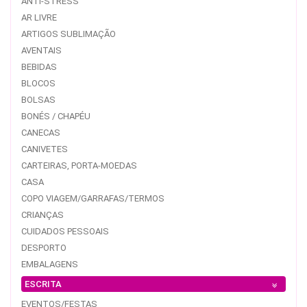
ANTI-STRESS
AR LIVRE
ARTIGOS SUBLIMAÇÃO
AVENTAIS
BEBIDAS
BLOCOS
BOLSAS
BONÉS / CHAPÉU
CANECAS
CANIVETES
CARTEIRAS, PORTA-MOEDAS
CASA
COPO VIAGEM/GARRAFAS/TERMOS
CRIANÇAS
CUIDADOS PESSOAIS
DESPORTO
EMBALAGENS
ESCRITA
EVENTOS/FESTAS