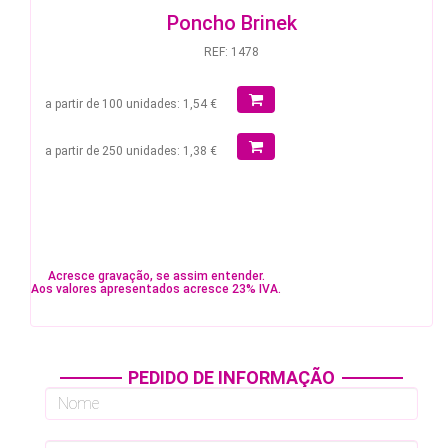
Poncho Brinek
REF: 1478
a partir de 100 unidades: 1,54 €
a partir de 250 unidades: 1,38 €
Acresce gravação, se assim entender.
Aos valores apresentados acresce 23% IVA.
PEDIDO DE INFORMAÇÃO