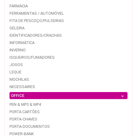
FARMÁCIA
FERRAMENTAS / AUTOMÓVEL
FITA DE PESCOÇO/PULSEIRAS
GELEIRA
IDENTIFICADORES/CRACHÁS
INFORMÁTICA
INVERNO
ISQUEIROS/FUMADORES
JOGOS
LEQUE
MOCHILAS
NECESSAIRES
OFFICE
PEN & MP3 & MP4
PORTA CARTÕES
PORTA-CHAVES
PORTA-DOCUMENTOS
POWER-BANK