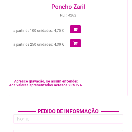
Poncho Zaril
REF: 4262
a partir de 100 unidades: 4,75 €
a partir de 250 unidades: 4,30 €
Acresce gravação, se assim entender.
Aos valores apresentados acresce 23% IVA.
PEDIDO DE INFORMAÇÃO