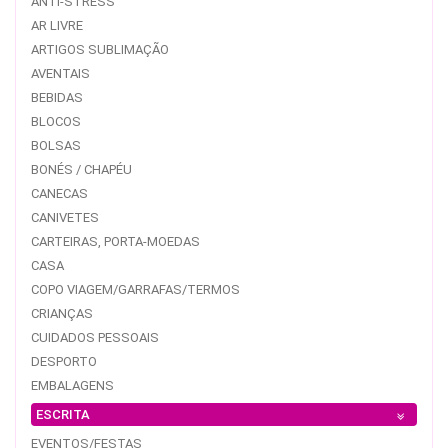
ANTI-STRESS
AR LIVRE
ARTIGOS SUBLIMAÇÃO
AVENTAIS
BEBIDAS
BLOCOS
BOLSAS
BONÉS / CHAPÉU
CANECAS
CANIVETES
CARTEIRAS, PORTA-MOEDAS
CASA
COPO VIAGEM/GARRAFAS/TERMOS
CRIANÇAS
CUIDADOS PESSOAIS
DESPORTO
EMBALAGENS
ESCRITA
EVENTOS/FESTAS