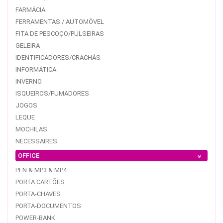
FARMÁCIA
FERRAMENTAS / AUTOMÓVEL
FITA DE PESCOÇO/PULSEIRAS
GELEIRA
IDENTIFICADORES/CRACHÁS
INFORMÁTICA
INVERNO
ISQUEIROS/FUMADORES
JOGOS
LEQUE
MOCHILAS
NECESSAIRES
OFFICE
PEN & MP3 & MP4
PORTA CARTÕES
PORTA-CHAVES
PORTA-DOCUMENTOS
POWER-BANK