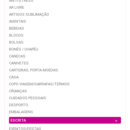
ANTI-STRESS
AR LIVRE
ARTIGOS SUBLIMAÇÃO
AVENTAIS
BEBIDAS
BLOCOS
BOLSAS
BONÉS / CHAPÉU
CANECAS
CANIVETES
CARTEIRAS, PORTA-MOEDAS
CASA
COPO VIAGEM/GARRAFAS/TERMOS
CRIANÇAS
CUIDADOS PESSOAIS
DESPORTO
EMBALAGENS
ESCRITA
EVENTOS/FESTAS