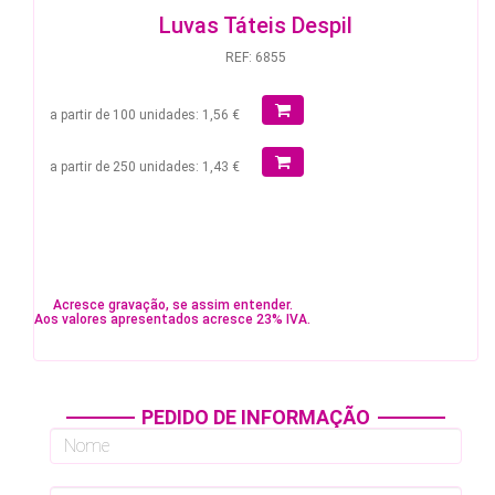
Luvas Táteis Despil
REF: 6855
a partir de 100 unidades: 1,56 €
a partir de 250 unidades: 1,43 €
Acresce gravação, se assim entender.
Aos valores apresentados acresce 23% IVA.
PEDIDO DE INFORMAÇÃO