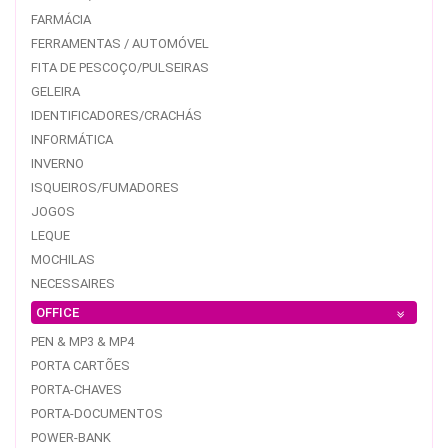
FARMÁCIA
FERRAMENTAS / AUTOMÓVEL
FITA DE PESCOÇO/PULSEIRAS
GELEIRA
IDENTIFICADORES/CRACHÁS
INFORMÁTICA
INVERNO
ISQUEIROS/FUMADORES
JOGOS
LEQUE
MOCHILAS
NECESSAIRES
OFFICE
PEN & MP3 & MP4
PORTA CARTÕES
PORTA-CHAVES
PORTA-DOCUMENTOS
POWER-BANK