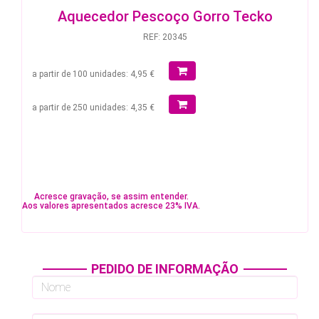
Aquecedor Pescoço Gorro Tecko
REF: 20345
a partir de 100 unidades: 4,95 €
a partir de 250 unidades: 4,35 €
Acresce gravação, se assim entender.
Aos valores apresentados acresce 23% IVA.
PEDIDO DE INFORMAÇÃO