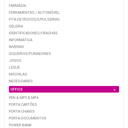
FARMÁCIA
FERRAMENTAS / AUTOMÓVEL
FITA DE PESCOÇO/PULSEIRAS
GELEIRA
IDENTIFICADORES/CRACHÁS
INFORMÁTICA
INVERNO
ISQUEIROS/FUMADORES
JOGOS
LEQUE
MOCHILAS
NECESSAIRES
OFFICE
PEN & MP3 & MP4
PORTA CARTÕES
PORTA-CHAVES
PORTA-DOCUMENTOS
POWER-BANK