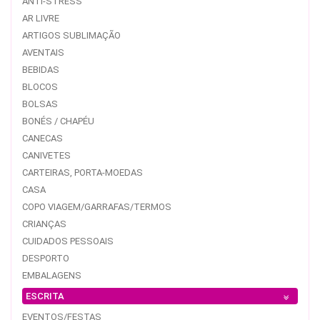
ANTI-STRESS
AR LIVRE
ARTIGOS SUBLIMAÇÃO
AVENTAIS
BEBIDAS
BLOCOS
BOLSAS
BONÉS / CHAPÉU
CANECAS
CANIVETES
CARTEIRAS, PORTA-MOEDAS
CASA
COPO VIAGEM/GARRAFAS/TERMOS
CRIANÇAS
CUIDADOS PESSOAIS
DESPORTO
EMBALAGENS
ESCRITA
EVENTOS/FESTAS