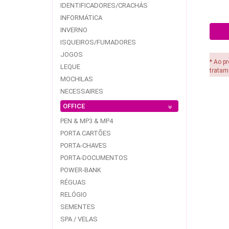
IDENTIFICADORES/CRACHÁS
INFORMÁTICA
INVERNO
ISQUEIROS/FUMADORES
JOGOS
* Ao p
LEQUE
tratam
MOCHILAS
NECESSAIRES
OFFICE
PEN & MP3 & MP4
PORTA CARTÕES
PORTA-CHAVES
PORTA-DOCUMENTOS
POWER-BANK
RÉGUAS
RELÓGIO
SEMENTES
SPA / VELAS