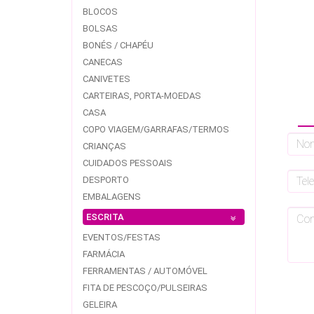
BLOCOS
BOLSAS
BONÉS / CHAPÉU
CANECAS
CANIVETES
CARTEIRAS, PORTA-MOEDAS
CASA
COPO VIAGEM/GARRAFAS/TERMOS
CRIANÇAS
CUIDADOS PESSOAIS
DESPORTO
EMBALAGENS
ESCRITA
EVENTOS/FESTAS
FARMÁCIA
FERRAMENTAS / AUTOMÓVEL
FITA DE PESCOÇO/PULSEIRAS
GELEIRA