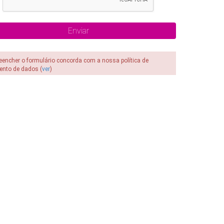
reencher o formulário concorda com a nossa política de
ento de dados (
ver
)