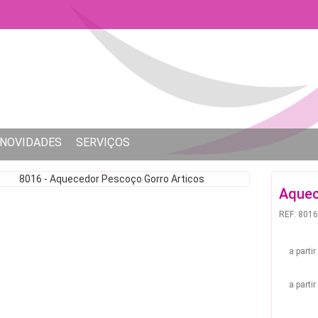
NOVIDADES
SERVIÇOS
Aquec
REF: 8016
a parti
a parti