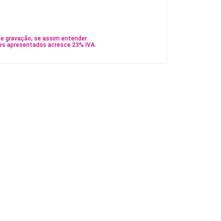
e gravação, se assim entender.
es apresentados acresce 23% IVA.