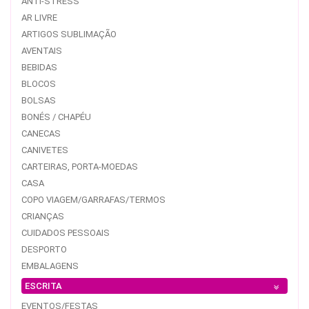
ANTI-STRESS
AR LIVRE
ARTIGOS SUBLIMAÇÃO
AVENTAIS
BEBIDAS
BLOCOS
BOLSAS
BONÉS / CHAPÉU
CANECAS
CANIVETES
CARTEIRAS, PORTA-MOEDAS
CASA
COPO VIAGEM/GARRAFAS/TERMOS
CRIANÇAS
CUIDADOS PESSOAIS
DESPORTO
EMBALAGENS
ESCRITA
EVENTOS/FESTAS