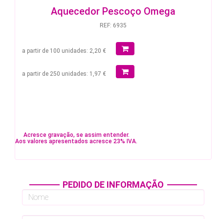
Aquecedor Pescoço Omega
REF: 6935
a partir de 100 unidades: 2,20 €
a partir de 250 unidades: 1,97 €
Acresce gravação, se assim entender.
Aos valores apresentados acresce 23% IVA.
PEDIDO DE INFORMAÇÃO