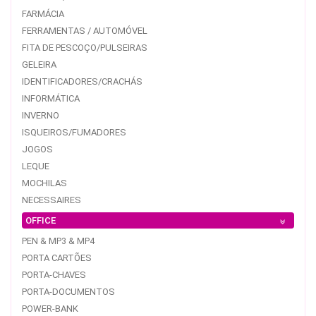
FARMÁCIA
FERRAMENTAS / AUTOMÓVEL
FITA DE PESCOÇO/PULSEIRAS
GELEIRA
IDENTIFICADORES/CRACHÁS
INFORMÁTICA
INVERNO
ISQUEIROS/FUMADORES
JOGOS
LEQUE
MOCHILAS
NECESSAIRES
OFFICE
PEN & MP3 & MP4
PORTA CARTÕES
PORTA-CHAVES
PORTA-DOCUMENTOS
POWER-BANK