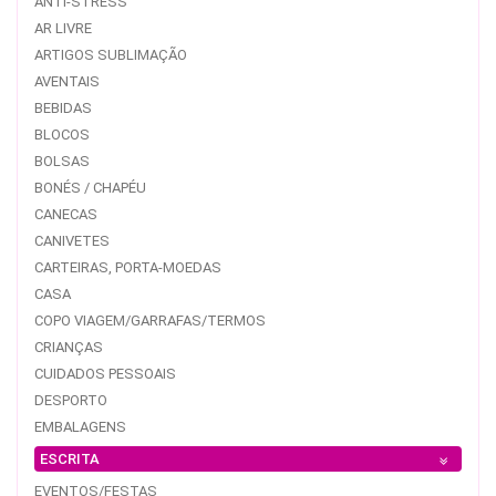
ANTI-STRESS
AR LIVRE
ARTIGOS SUBLIMAÇÃO
AVENTAIS
BEBIDAS
BLOCOS
BOLSAS
BONÉS / CHAPÉU
CANECAS
CANIVETES
CARTEIRAS, PORTA-MOEDAS
CASA
COPO VIAGEM/GARRAFAS/TERMOS
CRIANÇAS
CUIDADOS PESSOAIS
DESPORTO
EMBALAGENS
ESCRITA
EVENTOS/FESTAS