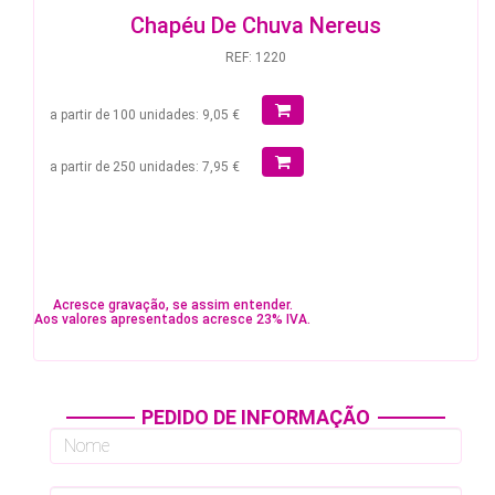
Chapéu De Chuva Nereus
REF: 1220
a partir de 100 unidades: 9,05 €
a partir de 250 unidades: 7,95 €
Acresce gravação, se assim entender.
Aos valores apresentados acresce 23% IVA.
PEDIDO DE INFORMAÇÃO