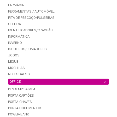
FARMÁCIA
FERRAMENTAS / AUTOMÓVEL
FITA DE PESCOÇO/PULSEIRAS
GELEIRA
IDENTIFICADORES/CRACHÁS
INFORMÁTICA
INVERNO
ISQUEIROS/FUMADORES
JOGOS
LEQUE
MOCHILAS
NECESSAIRES
OFFICE
PEN & MP3 & MP4
PORTA CARTÕES
PORTA-CHAVES
PORTA-DOCUMENTOS
POWER-BANK