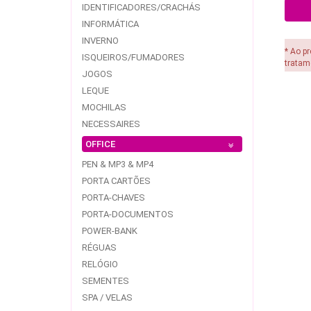
IDENTIFICADORES/CRACHÁS
INFORMÁTICA
INVERNO
* Ao p
ISQUEIROS/FUMADORES
tratam
JOGOS
LEQUE
MOCHILAS
NECESSAIRES
OFFICE
PEN & MP3 & MP4
PORTA CARTÕES
PORTA-CHAVES
PORTA-DOCUMENTOS
POWER-BANK
RÉGUAS
RELÓGIO
SEMENTES
SPA / VELAS