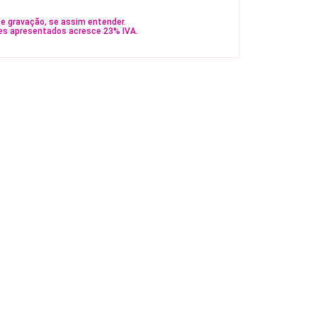
e gravação, se assim entender.
es apresentados acresce 23% IVA.