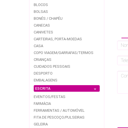
BLOCOS
BOLSAS
BONÉS / CHAPÉU
CANECAS
CANIVETES
CARTEIRAS, PORTA-MOEDAS
CASA
COPO VIAGEM/GARRAFAS/TERMOS
CRIANÇAS
CUIDADOS PESSOAIS
DESPORTO
EMBALAGENS
ESCRITA
EVENTOS/FESTAS
FARMÁCIA
FERRAMENTAS / AUTOMÓVEL
FITA DE PESCOÇO/PULSEIRAS
GELEIRA