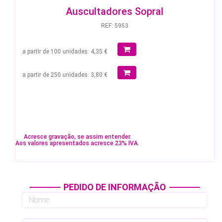
Auscultadores Sopral
REF: 5953
a partir de 100 unidades: 4,35 €
a partir de 250 unidades: 3,80 €
Acresce gravação, se assim entender.
Aos valores apresentados acresce 23% IVA.
PEDIDO DE INFORMAÇÃO