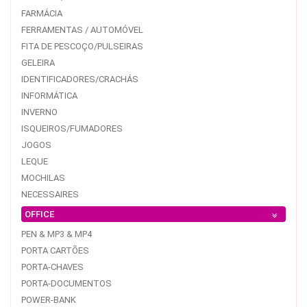
FARMÁCIA
FERRAMENTAS / AUTOMÓVEL
FITA DE PESCOÇO/PULSEIRAS
GELEIRA
IDENTIFICADORES/CRACHÁS
INFORMÁTICA
INVERNO
ISQUEIROS/FUMADORES
JOGOS
LEQUE
MOCHILAS
NECESSAIRES
OFFICE
PEN & MP3 & MP4
PORTA CARTÕES
PORTA-CHAVES
PORTA-DOCUMENTOS
POWER-BANK