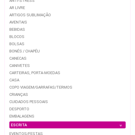
ANTI-STRESS
AR LIVRE
ARTIGOS SUBLIMAÇÃO
AVENTAIS
BEBIDAS
BLOCOS
BOLSAS
BONÉS / CHAPÉU
CANECAS
CANIVETES
CARTEIRAS, PORTA-MOEDAS
CASA
COPO VIAGEM/GARRAFAS/TERMOS
CRIANÇAS
CUIDADOS PESSOAIS
DESPORTO
EMBALAGENS
ESCRITA
EVENTOS/FESTAS