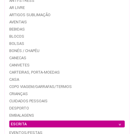
ANTI-STRESS
AR LIVRE
ARTIGOS SUBLIMAÇÃO
AVENTAIS
BEBIDAS
BLOCOS
BOLSAS
BONÉS / CHAPÉU
CANECAS
CANIVETES
CARTEIRAS, PORTA-MOEDAS
CASA
COPO VIAGEM/GARRAFAS/TERMOS
CRIANÇAS
CUIDADOS PESSOAIS
DESPORTO
EMBALAGENS
ESCRITA
EVENTOS/FESTAS