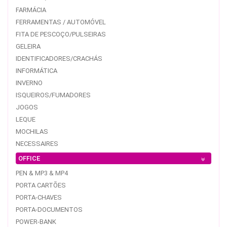
FARMÁCIA
FERRAMENTAS / AUTOMÓVEL
FITA DE PESCOÇO/PULSEIRAS
GELEIRA
IDENTIFICADORES/CRACHÁS
INFORMÁTICA
INVERNO
ISQUEIROS/FUMADORES
JOGOS
LEQUE
MOCHILAS
NECESSAIRES
OFFICE
PEN & MP3 & MP4
PORTA CARTÕES
PORTA-CHAVES
PORTA-DOCUMENTOS
POWER-BANK