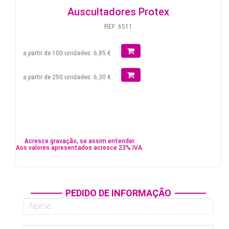
Auscultadores Protex
REF: 6511
a partir de 100 unidades: 6,85 €
a partir de 250 unidades: 6,30 €
Acresce gravação, se assim entender.
Aos valores apresentados acresce 23% IVA.
PEDIDO DE INFORMAÇÃO