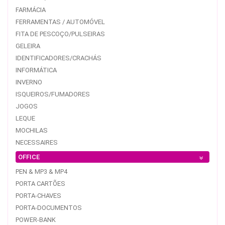
FARMÁCIA
FERRAMENTAS / AUTOMÓVEL
FITA DE PESCOÇO/PULSEIRAS
GELEIRA
IDENTIFICADORES/CRACHÁS
INFORMÁTICA
INVERNO
ISQUEIROS/FUMADORES
JOGOS
LEQUE
MOCHILAS
NECESSAIRES
OFFICE
PEN & MP3 & MP4
PORTA CARTÕES
PORTA-CHAVES
PORTA-DOCUMENTOS
POWER-BANK