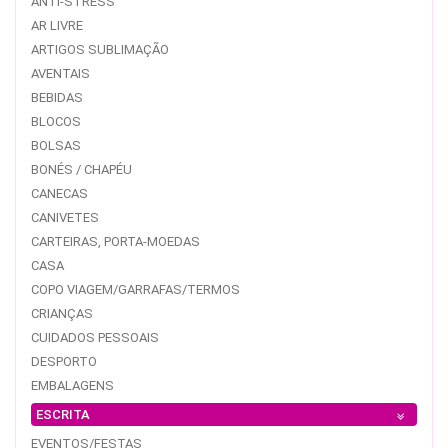
ANTI-STRESS
AR LIVRE
ARTIGOS SUBLIMAÇÃO
AVENTAIS
BEBIDAS
BLOCOS
BOLSAS
BONÉS / CHAPÉU
CANECAS
CANIVETES
CARTEIRAS, PORTA-MOEDAS
CASA
COPO VIAGEM/GARRAFAS/TERMOS
CRIANÇAS
CUIDADOS PESSOAIS
DESPORTO
EMBALAGENS
ESCRITA
EVENTOS/FESTAS