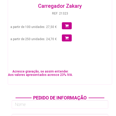
Carregador Zakary
REF: 21323
a partir de 100 unidades: 27,50 €
a partir de 250 unidades: 24,70 €
Acresce gravação, se assim entender.
Aos valores apresentados acresce 23% IVA.
PEDIDO DE INFORMAÇÃO