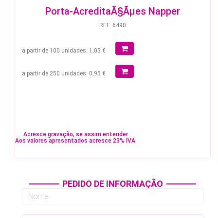
Porta-AcreditaÃ§Ãµes Napper
REF: 6490
a partir de 100 unidades: 1,05 €
a partir de 250 unidades: 0,95 €
Acresce gravação, se assim entender.
Aos valores apresentados acresce 23% IVA.
PEDIDO DE INFORMAÇÃO