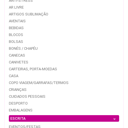
ANTI-STRESS
AR LIVRE
ARTIGOS SUBLIMAÇÃO
AVENTAIS
BEBIDAS
BLOCOS
BOLSAS
BONÉS / CHAPÉU
CANECAS
CANIVETES
CARTEIRAS, PORTA-MOEDAS
CASA
COPO VIAGEM/GARRAFAS/TERMOS
CRIANÇAS
CUIDADOS PESSOAIS
DESPORTO
EMBALAGENS
ESCRITA
EVENTOS/FESTAS