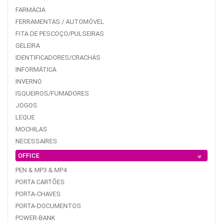
FARMÁCIA
FERRAMENTAS / AUTOMÓVEL
FITA DE PESCOÇO/PULSEIRAS
GELEIRA
IDENTIFICADORES/CRACHÁS
INFORMÁTICA
INVERNO
ISQUEIROS/FUMADORES
JOGOS
LEQUE
MOCHILAS
NECESSAIRES
OFFICE
PEN & MP3 & MP4
PORTA CARTÕES
PORTA-CHAVES
PORTA-DOCUMENTOS
POWER-BANK