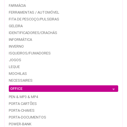
FARMÁCIA
FERRAMENTAS / AUTOMÓVEL
FITA DE PESCOÇO/PULSEIRAS
GELEIRA
IDENTIFICADORES/CRACHÁS
INFORMÁTICA
INVERNO
ISQUEIROS/FUMADORES
JOGOS
LEQUE
MOCHILAS
NECESSAIRES
OFFICE
PEN & MP3 & MP4
PORTA CARTÕES
PORTA-CHAVES
PORTA-DOCUMENTOS
POWER-BANK