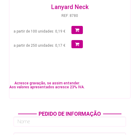
Lanyard Neck
REF: 8780
a partir de 100 unidades: 0,19 €
a partir de 250 unidades: 0,17 €
Acresce gravação, se assim entender.
Aos valores apresentados acresce 23% IVA.
PEDIDO DE INFORMAÇÃO