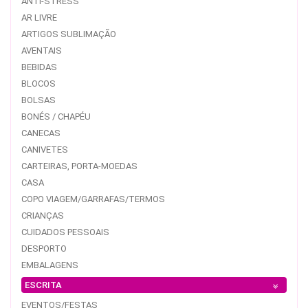
ANTI-STRESS
AR LIVRE
ARTIGOS SUBLIMAÇÃO
AVENTAIS
BEBIDAS
BLOCOS
BOLSAS
BONÉS / CHAPÉU
CANECAS
CANIVETES
CARTEIRAS, PORTA-MOEDAS
CASA
COPO VIAGEM/GARRAFAS/TERMOS
CRIANÇAS
CUIDADOS PESSOAIS
DESPORTO
EMBALAGENS
ESCRITA
EVENTOS/FESTAS