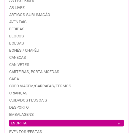
ANTI-STRESS
AR LIVRE
ARTIGOS SUBLIMAÇÃO
AVENTAIS
BEBIDAS
BLOCOS
BOLSAS
BONÉS / CHAPÉU
CANECAS
CANIVETES
CARTEIRAS, PORTA-MOEDAS
CASA
COPO VIAGEM/GARRAFAS/TERMOS
CRIANÇAS
CUIDADOS PESSOAIS
DESPORTO
EMBALAGENS
ESCRITA
EVENTOS/FESTAS