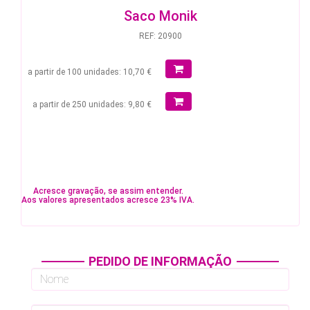
Saco Monik
REF: 20900
a partir de 100 unidades: 10,70 €
a partir de 250 unidades: 9,80 €
Acresce gravação, se assim entender.
Aos valores apresentados acresce 23% IVA.
PEDIDO DE INFORMAÇÃO