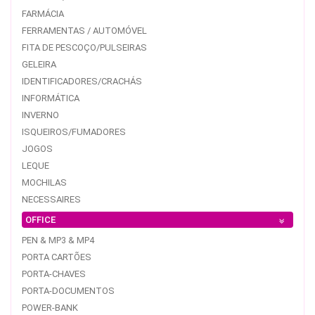
FARMÁCIA
FERRAMENTAS / AUTOMÓVEL
FITA DE PESCOÇO/PULSEIRAS
GELEIRA
IDENTIFICADORES/CRACHÁS
INFORMÁTICA
INVERNO
ISQUEIROS/FUMADORES
JOGOS
LEQUE
MOCHILAS
NECESSAIRES
OFFICE
PEN & MP3 & MP4
PORTA CARTÕES
PORTA-CHAVES
PORTA-DOCUMENTOS
POWER-BANK