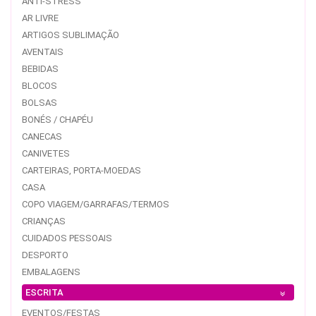
ANTI-STRESS
AR LIVRE
ARTIGOS SUBLIMAÇÃO
AVENTAIS
BEBIDAS
BLOCOS
BOLSAS
BONÉS / CHAPÉU
CANECAS
CANIVETES
CARTEIRAS, PORTA-MOEDAS
CASA
COPO VIAGEM/GARRAFAS/TERMOS
CRIANÇAS
CUIDADOS PESSOAIS
DESPORTO
EMBALAGENS
ESCRITA
EVENTOS/FESTAS