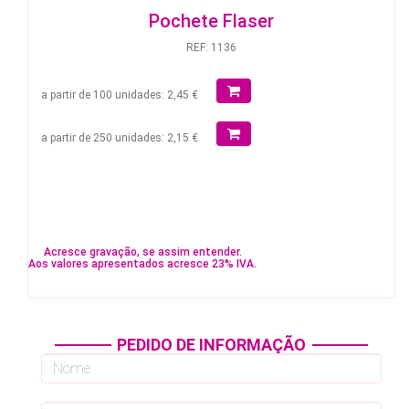
Pochete Flaser
REF: 1136
a partir de 100 unidades: 2,45 €
a partir de 250 unidades: 2,15 €
Acresce gravação, se assim entender.
Aos valores apresentados acresce 23% IVA.
PEDIDO DE INFORMAÇÃO