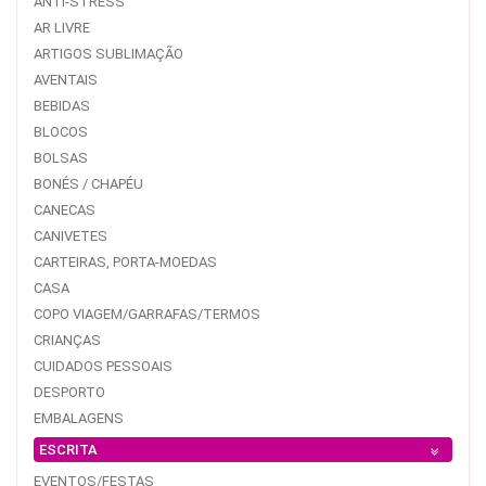
ANTI-STRESS
AR LIVRE
ARTIGOS SUBLIMAÇÃO
AVENTAIS
BEBIDAS
BLOCOS
BOLSAS
BONÉS / CHAPÉU
CANECAS
CANIVETES
CARTEIRAS, PORTA-MOEDAS
CASA
COPO VIAGEM/GARRAFAS/TERMOS
CRIANÇAS
CUIDADOS PESSOAIS
DESPORTO
EMBALAGENS
ESCRITA
EVENTOS/FESTAS