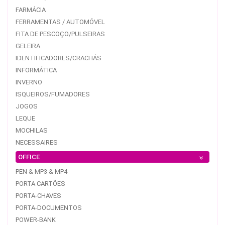
FARMÁCIA
FERRAMENTAS / AUTOMÓVEL
FITA DE PESCOÇO/PULSEIRAS
GELEIRA
IDENTIFICADORES/CRACHÁS
INFORMÁTICA
INVERNO
ISQUEIROS/FUMADORES
JOGOS
LEQUE
MOCHILAS
NECESSAIRES
OFFICE
PEN & MP3 & MP4
PORTA CARTÕES
PORTA-CHAVES
PORTA-DOCUMENTOS
POWER-BANK