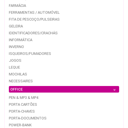
FARMÁCIA
FERRAMENTAS / AUTOMÓVEL
FITA DE PESCOÇO/PULSEIRAS
GELEIRA
IDENTIFICADORES/CRACHÁS
INFORMÁTICA
INVERNO
ISQUEIROS/FUMADORES
JOGOS
LEQUE
MOCHILAS
NECESSAIRES
OFFICE
PEN & MP3 & MP4
PORTA CARTÕES
PORTA-CHAVES
PORTA-DOCUMENTOS
POWER-BANK