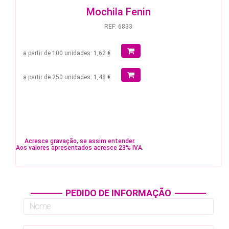
Mochila Fenin
REF: 6833
a partir de 100 unidades: 1,62 €
a partir de 250 unidades: 1,48 €
Acresce gravação, se assim entender.
Aos valores apresentados acresce 23% IVA.
PEDIDO DE INFORMAÇÃO