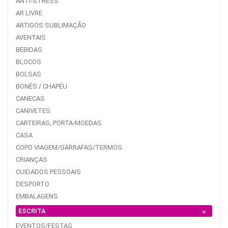
ANTI-STRESS
AR LIVRE
ARTIGOS SUBLIMAÇÃO
AVENTAIS
BEBIDAS
BLOCOS
BOLSAS
BONÉS / CHAPÉU
CANECAS
CANIVETES
CARTEIRAS, PORTA-MOEDAS
CASA
COPO VIAGEM/GARRAFAS/TERMOS
CRIANÇAS
CUIDADOS PESSOAIS
DESPORTO
EMBALAGENS
ESCRITA
EVENTOS/FESTAS