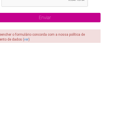
reencher o formulário concorda com a nossa política de
ento de dados (
ver
)