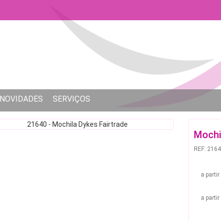
NOVIDADES
SERVIÇOS
Mochi
REF: 216
a parti
a parti