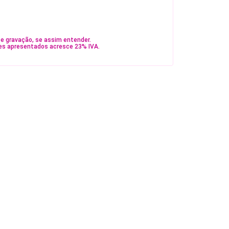
e gravação, se assim entender.
es apresentados acresce 23% IVA.