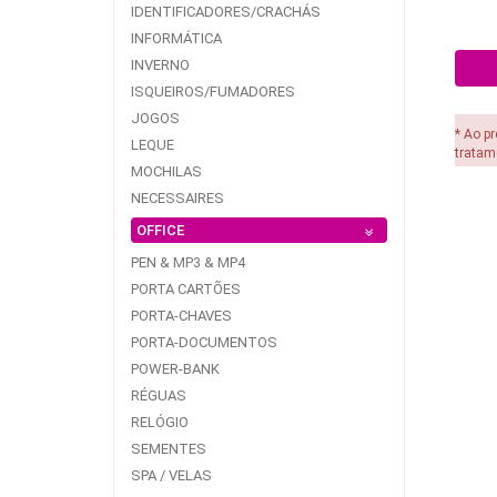
IDENTIFICADORES/CRACHÁS
INFORMÁTICA
INVERNO
ISQUEIROS/FUMADORES
JOGOS
* Ao p
LEQUE
tratam
MOCHILAS
NECESSAIRES
OFFICE
PEN & MP3 & MP4
PORTA CARTÕES
PORTA-CHAVES
PORTA-DOCUMENTOS
POWER-BANK
RÉGUAS
RELÓGIO
SEMENTES
SPA / VELAS