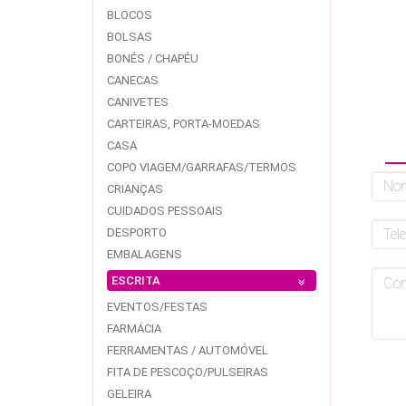
BLOCOS
BOLSAS
BONÉS / CHAPÉU
CANECAS
CANIVETES
CARTEIRAS, PORTA-MOEDAS
CASA
COPO VIAGEM/GARRAFAS/TERMOS
CRIANÇAS
CUIDADOS PESSOAIS
DESPORTO
EMBALAGENS
ESCRITA
EVENTOS/FESTAS
FARMÁCIA
FERRAMENTAS / AUTOMÓVEL
FITA DE PESCOÇO/PULSEIRAS
GELEIRA