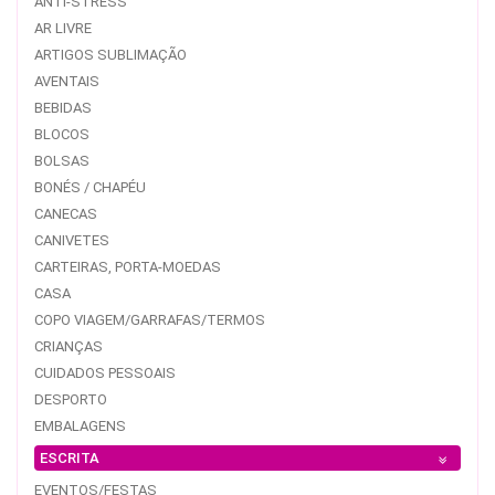
ANTI-STRESS
AR LIVRE
ARTIGOS SUBLIMAÇÃO
AVENTAIS
BEBIDAS
BLOCOS
BOLSAS
BONÉS / CHAPÉU
CANECAS
CANIVETES
CARTEIRAS, PORTA-MOEDAS
CASA
COPO VIAGEM/GARRAFAS/TERMOS
CRIANÇAS
CUIDADOS PESSOAIS
DESPORTO
EMBALAGENS
ESCRITA
EVENTOS/FESTAS