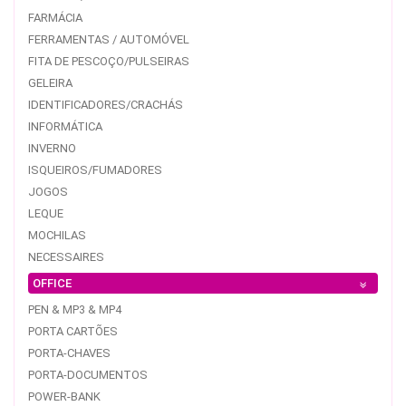
FARMÁCIA
FERRAMENTAS / AUTOMÓVEL
FITA DE PESCOÇO/PULSEIRAS
GELEIRA
IDENTIFICADORES/CRACHÁS
INFORMÁTICA
INVERNO
ISQUEIROS/FUMADORES
JOGOS
LEQUE
MOCHILAS
NECESSAIRES
OFFICE
PEN & MP3 & MP4
PORTA CARTÕES
PORTA-CHAVES
PORTA-DOCUMENTOS
POWER-BANK