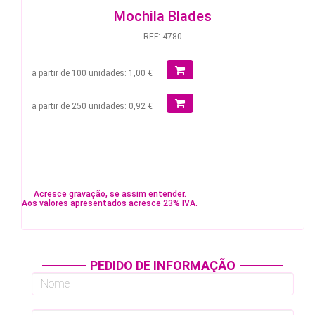
Mochila Blades
REF: 4780
a partir de 100 unidades: 1,00 €
a partir de 250 unidades: 0,92 €
Acresce gravação, se assim entender.
Aos valores apresentados acresce 23% IVA.
PEDIDO DE INFORMAÇÃO