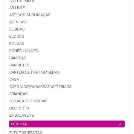
ANTI-STRESS
AR LIVRE
ARTIGOS SUBLIMAÇÃO
AVENTAIS
BEBIDAS
BLOCOS
BOLSAS
BONÉS / CHAPÉU
CANECAS
CANIVETES
CARTEIRAS, PORTA-MOEDAS
CASA
COPO VIAGEM/GARRAFAS/TERMOS
CRIANÇAS
CUIDADOS PESSOAIS
DESPORTO
EMBALAGENS
ESCRITA
EVENTOS/FESTAS