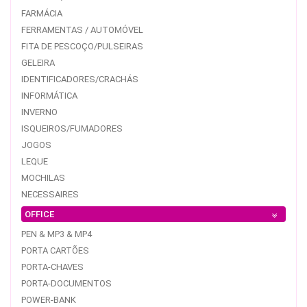
FARMÁCIA
FERRAMENTAS / AUTOMÓVEL
FITA DE PESCOÇO/PULSEIRAS
GELEIRA
IDENTIFICADORES/CRACHÁS
INFORMÁTICA
INVERNO
ISQUEIROS/FUMADORES
JOGOS
LEQUE
MOCHILAS
NECESSAIRES
OFFICE
PEN & MP3 & MP4
PORTA CARTÕES
PORTA-CHAVES
PORTA-DOCUMENTOS
POWER-BANK