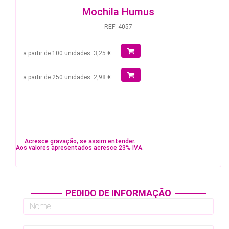
Mochila Humus
REF: 4057
a partir de 100 unidades: 3,25 €
a partir de 250 unidades: 2,98 €
Acresce gravação, se assim entender.
Aos valores apresentados acresce 23% IVA.
PEDIDO DE INFORMAÇÃO