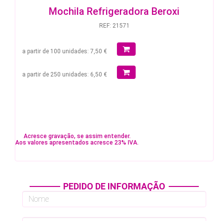
Mochila Refrigeradora Beroxi
REF: 21571
a partir de 100 unidades: 7,50 €
a partir de 250 unidades: 6,50 €
Acresce gravação, se assim entender.
Aos valores apresentados acresce 23% IVA.
PEDIDO DE INFORMAÇÃO