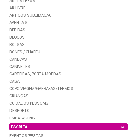
ANTI-STRESS
AR LIVRE
ARTIGOS SUBLIMAÇÃO
AVENTAIS
BEBIDAS
BLOCOS
BOLSAS
BONÉS / CHAPÉU
CANECAS
CANIVETES
CARTEIRAS, PORTA-MOEDAS
CASA
COPO VIAGEM/GARRAFAS/TERMOS
CRIANÇAS
CUIDADOS PESSOAIS
DESPORTO
EMBALAGENS
ESCRITA
EVENTOS/FESTAS