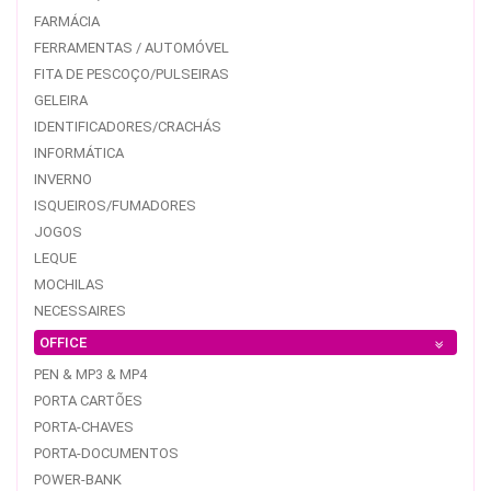
FARMÁCIA
FERRAMENTAS / AUTOMÓVEL
FITA DE PESCOÇO/PULSEIRAS
GELEIRA
IDENTIFICADORES/CRACHÁS
INFORMÁTICA
INVERNO
ISQUEIROS/FUMADORES
JOGOS
LEQUE
MOCHILAS
NECESSAIRES
OFFICE
PEN & MP3 & MP4
PORTA CARTÕES
PORTA-CHAVES
PORTA-DOCUMENTOS
POWER-BANK