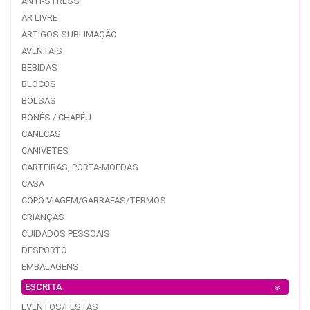
ANTI-STRESS
AR LIVRE
ARTIGOS SUBLIMAÇÃO
AVENTAIS
BEBIDAS
BLOCOS
BOLSAS
BONÉS / CHAPÉU
CANECAS
CANIVETES
CARTEIRAS, PORTA-MOEDAS
CASA
COPO VIAGEM/GARRAFAS/TERMOS
CRIANÇAS
CUIDADOS PESSOAIS
DESPORTO
EMBALAGENS
ESCRITA
EVENTOS/FESTAS