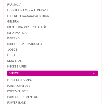
FARMÁCIA
FERRAMENTAS / AUTOMÓVEL
FITA DE PESCOÇO/PULSEIRAS
GELEIRA
IDENTIFICADORES/CRACHÁS
INFORMÁTICA
INVERNO
ISQUEIROS/FUMADORES
JOGOS
LEQUE
MOCHILAS
NECESSAIRES
OFFICE
PEN & MP3 & MP4
PORTA CARTÕES
PORTA-CHAVES
PORTA-DOCUMENTOS
POWER-BANK