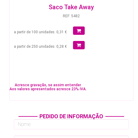
Saco Take Away
REF: 5482
a partir de 100 unidades: 0,31 €
a partir de 250 unidades: 0,28 €
Acresce gravação, se assim entender.
Aos valores apresentados acresce 23% IVA.
PEDIDO DE INFORMAÇÃO