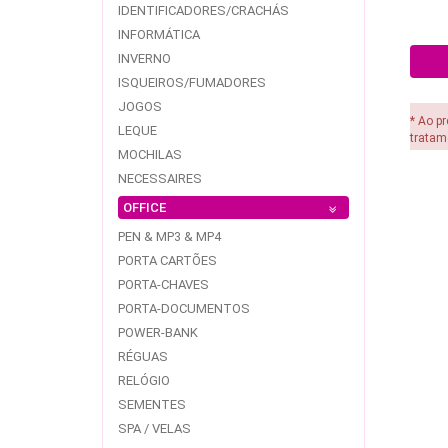
IDENTIFICADORES/CRACHÁS
INFORMÁTICA
INVERNO
ISQUEIROS/FUMADORES
JOGOS
* Ao p
LEQUE
tratam
MOCHILAS
NECESSAIRES
OFFICE
PEN & MP3 & MP4
PORTA CARTÕES
PORTA-CHAVES
PORTA-DOCUMENTOS
POWER-BANK
RÉGUAS
RELÓGIO
SEMENTES
SPA / VELAS