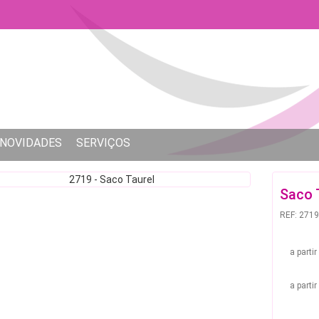
NOVIDADES
SERVIÇOS
Saco 
REF: 2719
a parti
a parti