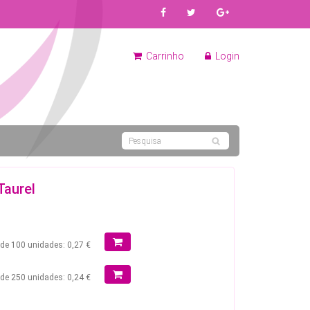
Carrinho
Login
Taurel
r de 100 unidades: 0,27 €
r de 250 unidades: 0,24 €