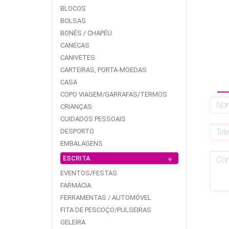
BLOCOS
BOLSAS
BONÉS / CHAPÉU
CANECAS
CANIVETES
CARTEIRAS, PORTA-MOEDAS
CASA
COPO VIAGEM/GARRAFAS/TERMOS
CRIANÇAS
CUIDADOS PESSOAIS
DESPORTO
EMBALAGENS
ESCRITA
EVENTOS/FESTAS
FARMÁCIA
FERRAMENTAS / AUTOMÓVEL
FITA DE PESCOÇO/PULSEIRAS
GELEIRA