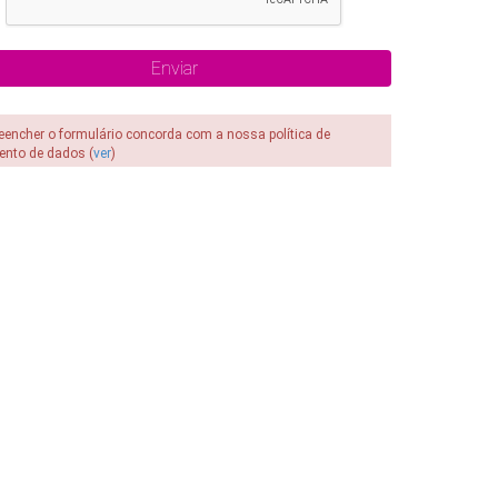
reencher o formulário concorda com a nossa política de
ento de dados (
ver
)