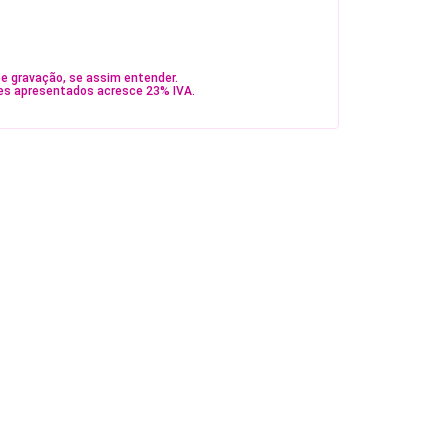
e gravação, se assim entender.
es apresentados acresce 23% IVA.