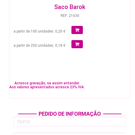
Saco Barok
REF: 21630
a partir de 100 unidades: 0,20 €
a partir de 250 unidades: 0,18 €
Acresce gravação, se assim entender.
Aos valores apresentados acresce 23% IVA.
PEDIDO DE INFORMAÇÃO