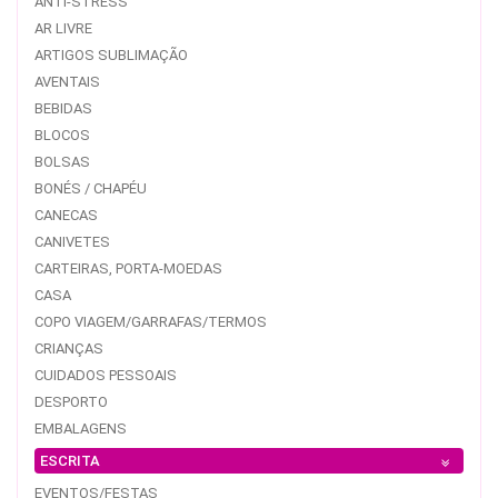
ANTI-STRESS
AR LIVRE
ARTIGOS SUBLIMAÇÃO
AVENTAIS
BEBIDAS
BLOCOS
BOLSAS
BONÉS / CHAPÉU
CANECAS
CANIVETES
CARTEIRAS, PORTA-MOEDAS
CASA
COPO VIAGEM/GARRAFAS/TERMOS
CRIANÇAS
CUIDADOS PESSOAIS
DESPORTO
EMBALAGENS
ESCRITA
EVENTOS/FESTAS