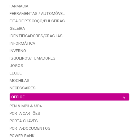
FARMÁCIA
FERRAMENTAS / AUTOMÓVEL
FITA DE PESCOÇO/PULSEIRAS
GELEIRA
IDENTIFICADORES/CRACHÁS
INFORMÁTICA
INVERNO
ISQUEIROS/FUMADORES
JOGOS
LEQUE
MOCHILAS
NECESSAIRES
OFFICE
PEN & MP3 & MP4
PORTA CARTÕES
PORTA-CHAVES
PORTA-DOCUMENTOS
POWER-BANK