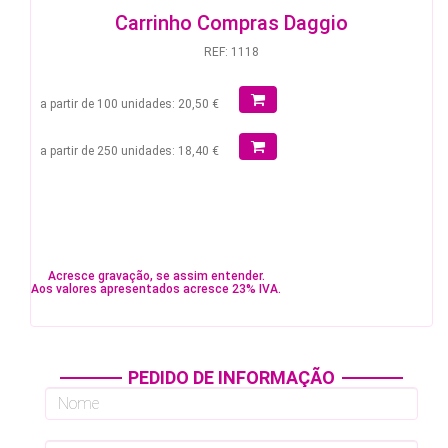
Carrinho Compras Daggio
REF: 1118
a partir de 100 unidades: 20,50 €
a partir de 250 unidades: 18,40 €
Acresce gravação, se assim entender.
Aos valores apresentados acresce 23% IVA.
PEDIDO DE INFORMAÇÃO