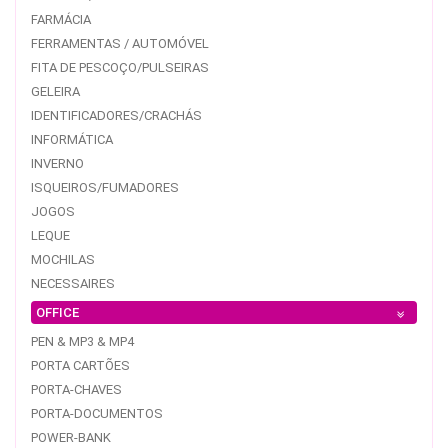
FARMÁCIA
FERRAMENTAS / AUTOMÓVEL
FITA DE PESCOÇO/PULSEIRAS
GELEIRA
IDENTIFICADORES/CRACHÁS
INFORMÁTICA
INVERNO
ISQUEIROS/FUMADORES
JOGOS
LEQUE
MOCHILAS
NECESSAIRES
OFFICE
PEN & MP3 & MP4
PORTA CARTÕES
PORTA-CHAVES
PORTA-DOCUMENTOS
POWER-BANK