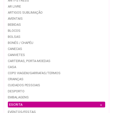
ANTI-STRESS
AR LIVRE
ARTIGOS SUBLIMAÇÃO
AVENTAIS
BEBIDAS
BLOCOS
BOLSAS
BONÉS / CHAPÉU
CANECAS
CANIVETES
CARTEIRAS, PORTA-MOEDAS
CASA
COPO VIAGEM/GARRAFAS/TERMOS
CRIANÇAS
CUIDADOS PESSOAIS
DESPORTO
EMBALAGENS
ESCRITA
EVENTOS/FESTAS