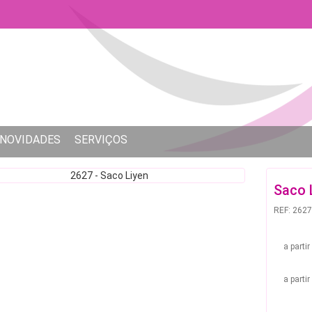
NOVIDADES
SERVIÇOS
Saco 
REF: 2627
a parti
a parti