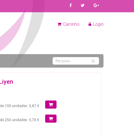
Carrinho
Login
Liyen
r de 100 unidades: 0,87 €
r de 250 unidades: 0,78 €