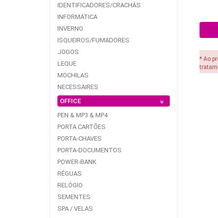
IDENTIFICADORES/CRACHÁS
INFORMÁTICA
INVERNO
ISQUEIROS/FUMADORES
JOGOS
* Ao p
LEQUE
tratam
MOCHILAS
NECESSAIRES
OFFICE
PEN & MP3 & MP4
PORTA CARTÕES
PORTA-CHAVES
PORTA-DOCUMENTOS
POWER-BANK
RÉGUAS
RELÓGIO
SEMENTES
SPA / VELAS