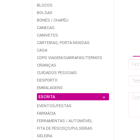
BLOCOS
BOLSAS
BONÉS / CHAPÉU
CANECAS
CANIVETES
CARTEIRAS, PORTA-MOEDAS
CASA
COPO VIAGEM/GARRAFAS/TERMOS
CRIANÇAS
CUIDADOS PESSOAIS
DESPORTO
EMBALAGENS
ESCRITA
EVENTOS/FESTAS
FARMÁCIA
FERRAMENTAS / AUTOMÓVEL
FITA DE PESCOÇO/PULSEIRAS
GELEIRA