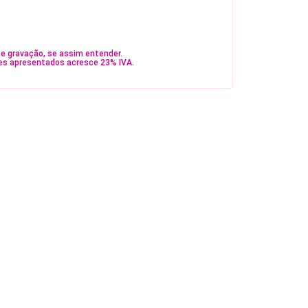
e gravação, se assim entender.
es apresentados acresce 23% IVA.