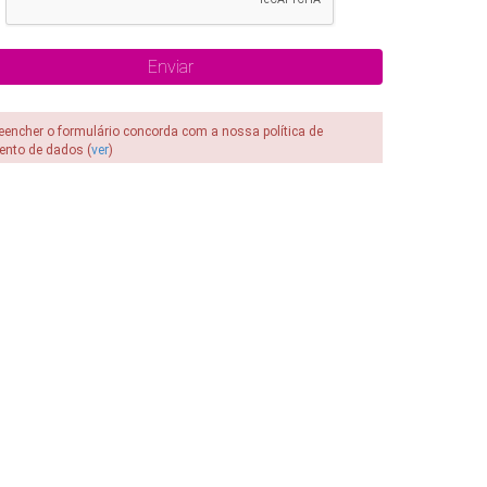
reencher o formulário concorda com a nossa política de
ento de dados (
ver
)