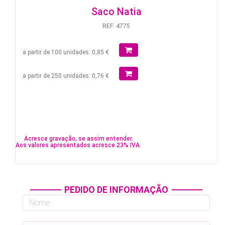
Saco Natia
REF: 4775
a partir de 100 unidades: 0,85 €
a partir de 250 unidades: 0,76 €
Acresce gravação, se assim entender.
Aos valores apresentados acresce 23% IVA.
PEDIDO DE INFORMAÇÃO