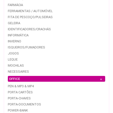
FARMÁCIA
FERRAMENTAS / AUTOMÓVEL
FITA DE PESCOÇO/PULSEIRAS
GELEIRA
IDENTIFICADORES/CRACHÁS
INFORMÁTICA
INVERNO
ISQUEIROS/FUMADORES
JOGOS
LEQUE
MOCHILAS
NECESSAIRES
OFFICE
PEN & MP3 & MP4
PORTA CARTÕES
PORTA-CHAVES
PORTA-DOCUMENTOS
POWER-BANK