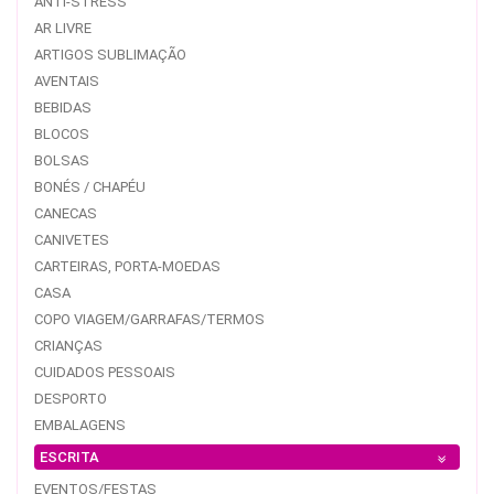
ANTI-STRESS
AR LIVRE
ARTIGOS SUBLIMAÇÃO
AVENTAIS
BEBIDAS
BLOCOS
BOLSAS
BONÉS / CHAPÉU
CANECAS
CANIVETES
CARTEIRAS, PORTA-MOEDAS
CASA
COPO VIAGEM/GARRAFAS/TERMOS
CRIANÇAS
CUIDADOS PESSOAIS
DESPORTO
EMBALAGENS
ESCRITA
EVENTOS/FESTAS