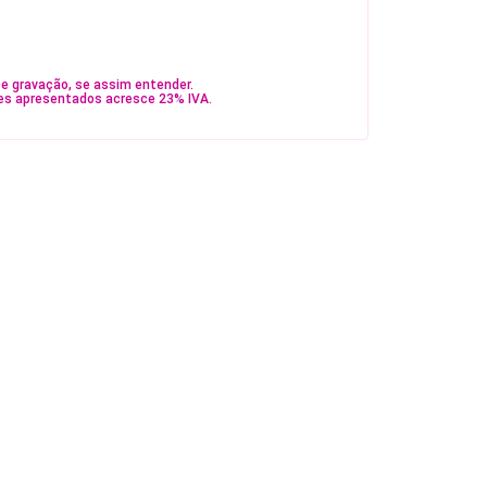
e gravação, se assim entender.
es apresentados acresce 23% IVA.