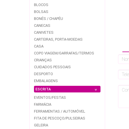
BLOCOS
BOLSAS
BONÉS / CHAPÉU
CANECAS
CANIVETES
CARTEIRAS, PORTA-MOEDAS
CASA
COPO VIAGEM/GARRAFAS/TERMOS
CRIANÇAS
CUIDADOS PESSOAIS
DESPORTO
EMBALAGENS
ESCRITA
EVENTOS/FESTAS
FARMÁCIA
FERRAMENTAS / AUTOMÓVEL
FITA DE PESCOÇO/PULSEIRAS
GELEIRA