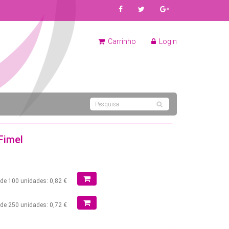
Carrinho
Login
Fimel
r de 100 unidades: 0,82 €
r de 250 unidades: 0,72 €