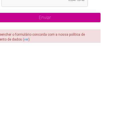
reencher o formulário concorda com a nossa política de
ento de dados (
ver
)