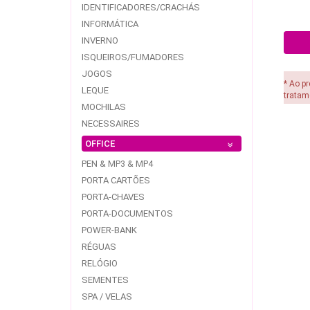
IDENTIFICADORES/CRACHÁS
INFORMÁTICA
INVERNO
ISQUEIROS/FUMADORES
JOGOS
* Ao p
LEQUE
tratam
MOCHILAS
NECESSAIRES
OFFICE
PEN & MP3 & MP4
PORTA CARTÕES
PORTA-CHAVES
PORTA-DOCUMENTOS
POWER-BANK
RÉGUAS
RELÓGIO
SEMENTES
SPA / VELAS