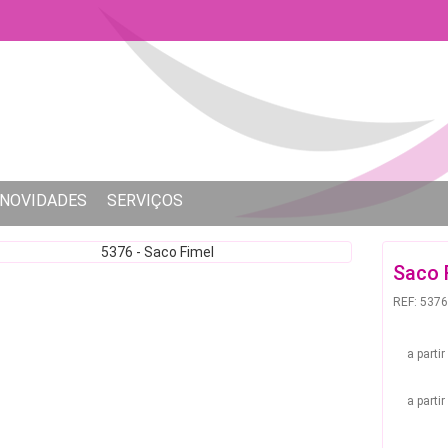
NOVIDADES
SERVIÇOS
Saco 
REF: 5376
a parti
a parti