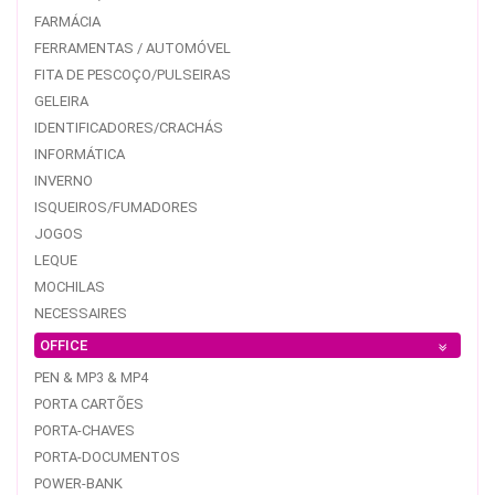
FARMÁCIA
FERRAMENTAS / AUTOMÓVEL
FITA DE PESCOÇO/PULSEIRAS
GELEIRA
IDENTIFICADORES/CRACHÁS
INFORMÁTICA
INVERNO
ISQUEIROS/FUMADORES
JOGOS
LEQUE
MOCHILAS
NECESSAIRES
OFFICE
PEN & MP3 & MP4
PORTA CARTÕES
PORTA-CHAVES
PORTA-DOCUMENTOS
POWER-BANK