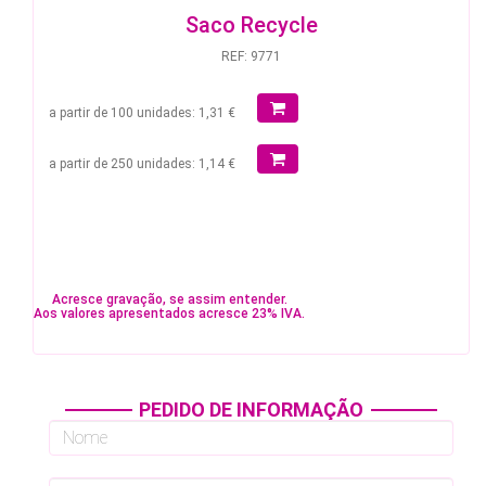
Saco Recycle
REF: 9771
a partir de 100 unidades: 1,31 €
a partir de 250 unidades: 1,14 €
Acresce gravação, se assim entender.
Aos valores apresentados acresce 23% IVA.
PEDIDO DE INFORMAÇÃO