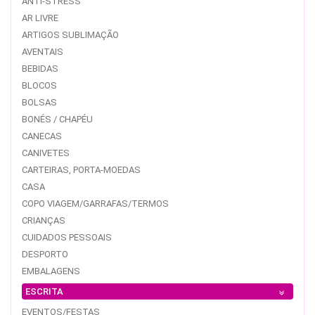
ANTI-STRESS
AR LIVRE
ARTIGOS SUBLIMAÇÃO
AVENTAIS
BEBIDAS
BLOCOS
BOLSAS
BONÉS / CHAPÉU
CANECAS
CANIVETES
CARTEIRAS, PORTA-MOEDAS
CASA
COPO VIAGEM/GARRAFAS/TERMOS
CRIANÇAS
CUIDADOS PESSOAIS
DESPORTO
EMBALAGENS
ESCRITA
EVENTOS/FESTAS