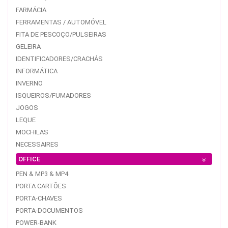
FARMÁCIA
FERRAMENTAS / AUTOMÓVEL
FITA DE PESCOÇO/PULSEIRAS
GELEIRA
IDENTIFICADORES/CRACHÁS
INFORMÁTICA
INVERNO
ISQUEIROS/FUMADORES
JOGOS
LEQUE
MOCHILAS
NECESSAIRES
OFFICE
PEN & MP3 & MP4
PORTA CARTÕES
PORTA-CHAVES
PORTA-DOCUMENTOS
POWER-BANK