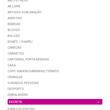
ANTI-STRESS
AR LIVRE
ARTIGOS SUBLIMAÇÃO
AVENTAIS
BEBIDAS
BLOCOS
BOLSAS
BONÉS / CHAPÉU
CANECAS
CANIVETES
CARTEIRAS, PORTA-MOEDAS
CASA
COPO VIAGEM/GARRAFAS/TERMOS
CRIANÇAS
CUIDADOS PESSOAIS
DESPORTO
EMBALAGENS
ESCRITA
EVENTOS/FESTAS