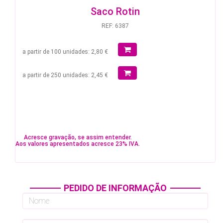
Saco Rotin
REF: 6387
a partir de 100 unidades: 2,80 €
a partir de 250 unidades: 2,45 €
Acresce gravação, se assim entender.
Aos valores apresentados acresce 23% IVA.
PEDIDO DE INFORMAÇÃO