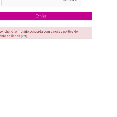
reencher o formulário concorda com a nossa política de
ento de dados (
ver
)