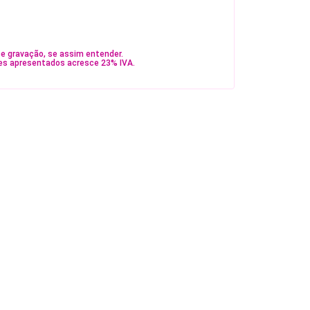
e gravação, se assim entender.
es apresentados acresce 23% IVA.