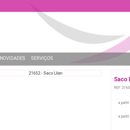
NOVIDADES
SERVIÇOS
Saco 
REF: 216
a parti
a parti