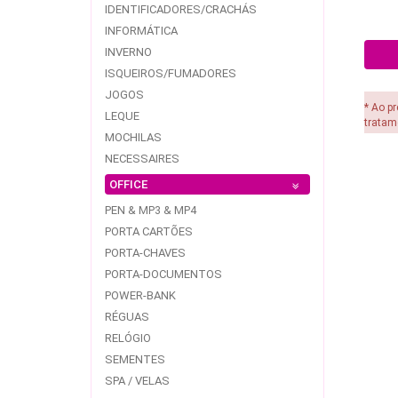
IDENTIFICADORES/CRACHÁS
INFORMÁTICA
INVERNO
ISQUEIROS/FUMADORES
JOGOS
* Ao p
LEQUE
tratam
MOCHILAS
NECESSAIRES
OFFICE
PEN & MP3 & MP4
PORTA CARTÕES
PORTA-CHAVES
PORTA-DOCUMENTOS
POWER-BANK
RÉGUAS
RELÓGIO
SEMENTES
SPA / VELAS