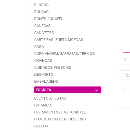
BLOCOS
BOLSAS
BONÉS / CHAPÉU
CANECAS
CANIVETES
CARTEIRAS, PORTA-MOEDAS
CASA
COPO VIAGEM/GARRAFAS/TERMOS
CRIANÇAS
CUIDADOS PESSOAIS
DESPORTO
EMBALAGENS
ESCRITA
EVENTOS/FESTAS
FARMÁCIA
FERRAMENTAS / AUTOMÓVEL
FITA DE PESCOÇO/PULSEIRAS
GELEIRA