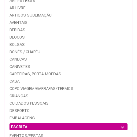
ANTI-STRESS
AR LIVRE
ARTIGOS SUBLIMAÇÃO
AVENTAIS
BEBIDAS
BLOCOS
BOLSAS
BONÉS / CHAPÉU
CANECAS
CANIVETES
CARTEIRAS, PORTA-MOEDAS
CASA
COPO VIAGEM/GARRAFAS/TERMOS
CRIANÇAS
CUIDADOS PESSOAIS
DESPORTO
EMBALAGENS
ESCRITA
EVENTOS/FESTAS