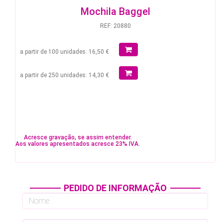
Mochila Baggel
REF: 20880
a partir de 100 unidades: 16,50 €
a partir de 250 unidades: 14,30 €
Acresce gravação, se assim entender.
Aos valores apresentados acresce 23% IVA.
PEDIDO DE INFORMAÇÃO