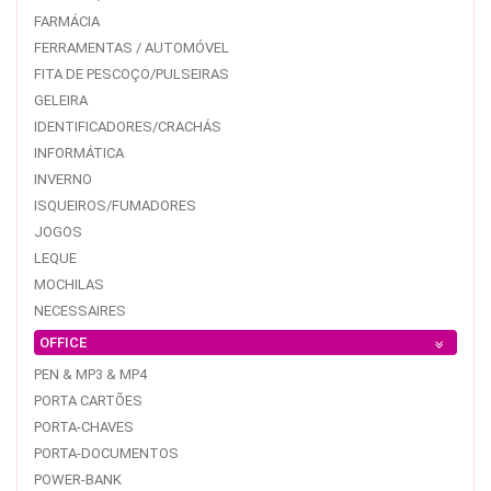
FARMÁCIA
FERRAMENTAS / AUTOMÓVEL
FITA DE PESCOÇO/PULSEIRAS
GELEIRA
IDENTIFICADORES/CRACHÁS
INFORMÁTICA
INVERNO
ISQUEIROS/FUMADORES
JOGOS
LEQUE
MOCHILAS
NECESSAIRES
OFFICE
PEN & MP3 & MP4
PORTA CARTÕES
PORTA-CHAVES
PORTA-DOCUMENTOS
POWER-BANK