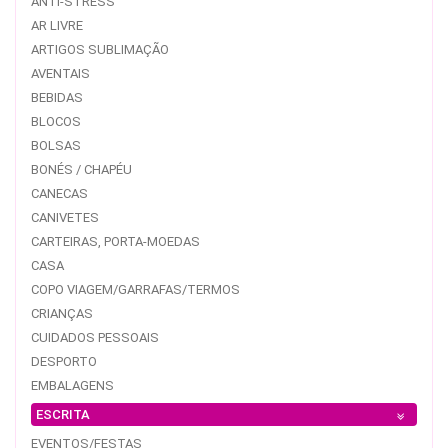
ANTI-STRESS
AR LIVRE
ARTIGOS SUBLIMAÇÃO
AVENTAIS
BEBIDAS
BLOCOS
BOLSAS
BONÉS / CHAPÉU
CANECAS
CANIVETES
CARTEIRAS, PORTA-MOEDAS
CASA
COPO VIAGEM/GARRAFAS/TERMOS
CRIANÇAS
CUIDADOS PESSOAIS
DESPORTO
EMBALAGENS
ESCRITA
EVENTOS/FESTAS