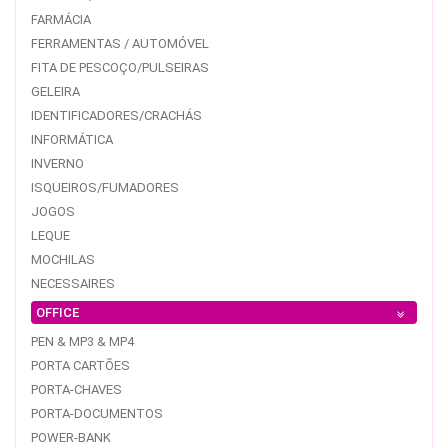
FARMÁCIA
FERRAMENTAS / AUTOMÓVEL
FITA DE PESCOÇO/PULSEIRAS
GELEIRA
IDENTIFICADORES/CRACHÁS
INFORMÁTICA
INVERNO
ISQUEIROS/FUMADORES
JOGOS
LEQUE
MOCHILAS
NECESSAIRES
OFFICE
PEN & MP3 & MP4
PORTA CARTÕES
PORTA-CHAVES
PORTA-DOCUMENTOS
POWER-BANK