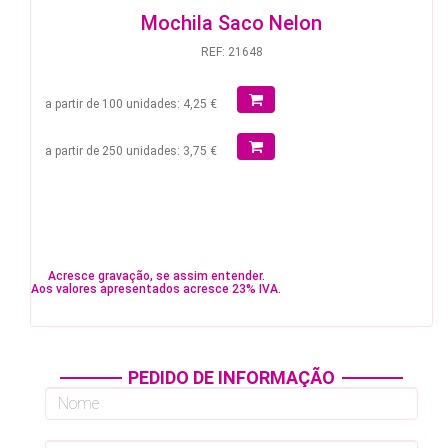
Mochila Saco Nelon
REF: 21648
a partir de 100 unidades: 4,25 €
a partir de 250 unidades: 3,75 €
Acresce gravação, se assim entender.
Aos valores apresentados acresce 23% IVA.
PEDIDO DE INFORMAÇÃO