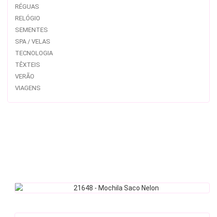
RÉGUAS
RELÓGIO
SEMENTES
SPA / VELAS
TECNOLOGIA
TÊXTEIS
VERÃO
VIAGENS