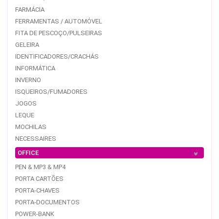
FARMÁCIA
FERRAMENTAS / AUTOMÓVEL
FITA DE PESCOÇO/PULSEIRAS
GELEIRA
IDENTIFICADORES/CRACHÁS
INFORMÁTICA
INVERNO
ISQUEIROS/FUMADORES
JOGOS
LEQUE
MOCHILAS
NECESSAIRES
OFFICE
PEN & MP3 & MP4
PORTA CARTÕES
PORTA-CHAVES
PORTA-DOCUMENTOS
POWER-BANK