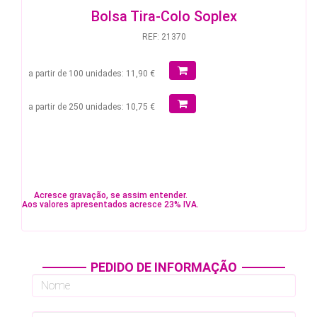
Bolsa Tira-Colo Soplex
REF: 21370
a partir de 100 unidades: 11,90 €
a partir de 250 unidades: 10,75 €
Acresce gravação, se assim entender.
Aos valores apresentados acresce 23% IVA.
PEDIDO DE INFORMAÇÃO