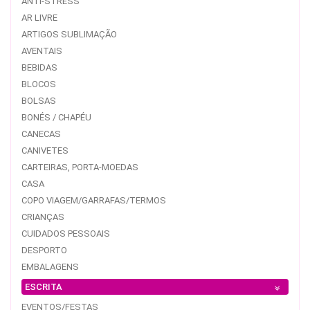
ANTI-STRESS
AR LIVRE
ARTIGOS SUBLIMAÇÃO
AVENTAIS
BEBIDAS
BLOCOS
BOLSAS
BONÉS / CHAPÉU
CANECAS
CANIVETES
CARTEIRAS, PORTA-MOEDAS
CASA
COPO VIAGEM/GARRAFAS/TERMOS
CRIANÇAS
CUIDADOS PESSOAIS
DESPORTO
EMBALAGENS
ESCRITA
EVENTOS/FESTAS